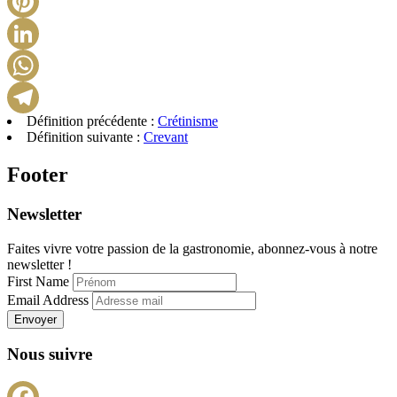
Pinterest
LinkedIn
WhatsApp
Définition précédente :
Crétinisme
Telegram
Définition suivante :
Crevant
Footer
Newsletter
Faites vivre votre passion de la gastronomie, abonnez-vous à notre
newsletter !
First Name
Email Address
Envoyer
Nous suivre