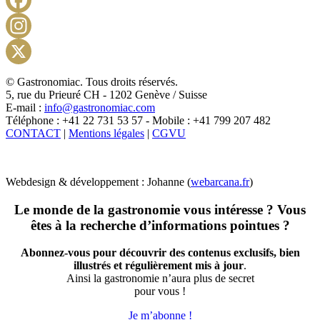
Facebook
Instagram
X
© Gastronomiac. Tous droits réservés.
5, rue du Prieuré CH - 1202 Genève / Suisse
E-mail :
info@gastronomiac.com
Téléphone : +41 22 731 53 57 - Mobile : +41 799 207 482
CONTACT
|
Mentions légales
|
CGVU
Webdesign & développement : Johanne (
webarcana.fr
)
Le monde de la gastronomie vous intéresse ? Vous
êtes à la recherche d’informations pointues ?
Abonnez-vous pour découvrir des contenus exclusifs, bien
illustrés et régulièrement mis à jour
.
Ainsi la gastronomie n’aura plus de secret
pour vous !
Je m’abonne !