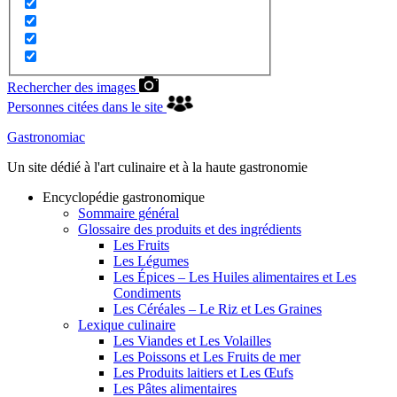
Rechercher des images
Personnes citées dans le site
Gastronomiac
Un site dédié à l'art culinaire et à la haute gastronomie
Encyclopédie gastronomique
Sommaire général
Glossaire des produits et des ingrédients
Les Fruits
Les Légumes
Les Épices – Les Huiles alimentaires et Les
Condiments
Les Céréales – Le Riz et Les Graines
Lexique culinaire
Les Viandes et Les Volailles
Les Poissons et Les Fruits de mer
Les Produits laitiers et Les Œufs
Les Pâtes alimentaires