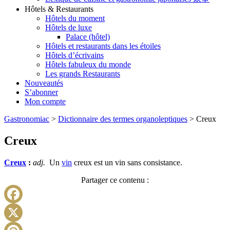
Hôtels & Restaurants
Hôtels du moment
Hôtels de luxe
Palace (hôtel)
Hôtels et restaurants dans les étoiles
Hôtels d’écrivains
Hôtels fabuleux du monde
Les grands Restaurants
Nouveautés
S’abonner
Mon compte
Gastronomiac
>
Dictionnaire des termes organoleptiques
>
Creux
Creux
Creux
:
adj.
Un
vin
creux est un vin sans consistance.
Partager ce contenu :
Facebook
X