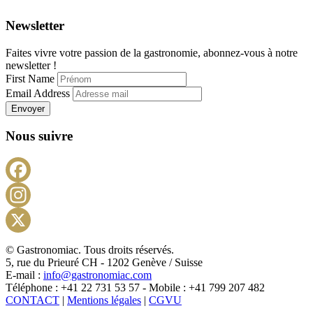
Newsletter
Faites vivre votre passion de la gastronomie, abonnez-vous à notre
newsletter !
First Name
Email Address
Envoyer
Nous suivre
Facebook
Instagram
X
© Gastronomiac. Tous droits réservés.
5, rue du Prieuré CH - 1202 Genève / Suisse
E-mail :
info@gastronomiac.com
Téléphone : +41 22 731 53 57 - Mobile : +41 799 207 482
CONTACT
|
Mentions légales
|
CGVU