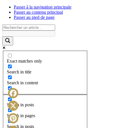
Passer à la navigation principale
Passer au contenu principal
Passer au pied de page
Exact matches only
Search in title
Search in content
Facebook
Search in posts
X
Search in pages
Search in posts
Pinterest