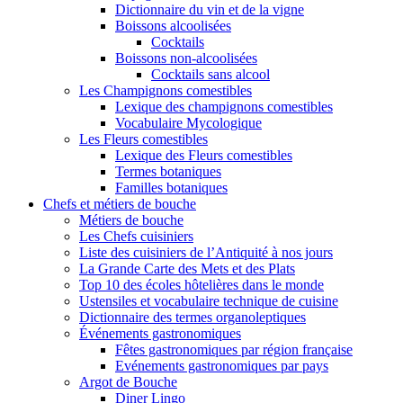
Dictionnaire du vin et de la vigne
Boissons alcoolisées
Cocktails
Boissons non-alcoolisées
Cocktails sans alcool
Les Champignons comestibles
Lexique des champignons comestibles
Vocabulaire Mycologique
Les Fleurs comestibles
Lexique des Fleurs comestibles
Termes botaniques
Familles botaniques
Chefs et métiers de bouche
Métiers de bouche
Les Chefs cuisiniers
Liste des cuisiniers de l’Antiquité à nos jours
La Grande Carte des Mets et des Plats
Top 10 des écoles hôtelières dans le monde
Ustensiles et vocabulaire technique de cuisine
Dictionnaire des termes organoleptiques
Événements gastronomiques
Fêtes gastronomiques par région française
Evénements gastronomiques par pays
Argot de Bouche
Diner Lingo