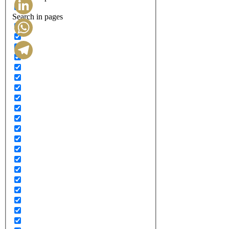
Search in pages
LinkedIn
WhatsApp
Telegram