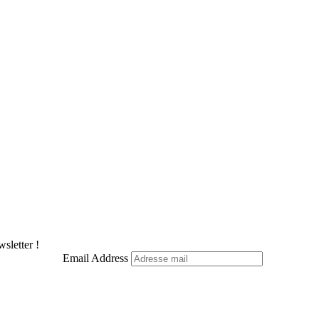
sletter !
Email Address