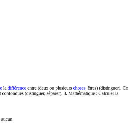
re
la
différence
entre (deux ou plusieurs
choses
, êtres) (distinguer). Ce
nt confondues (distinguer, séparer). 3. Mathématique : Calculer la
t aucun.