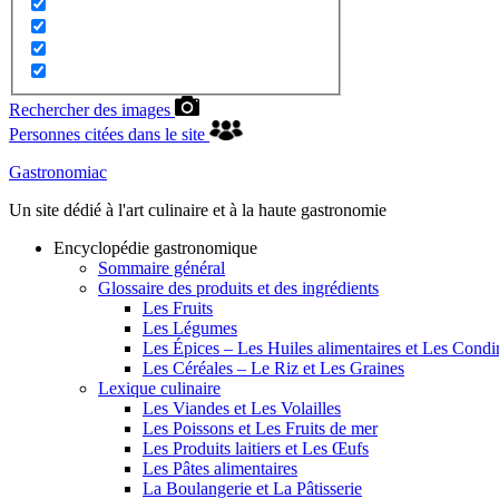
Rechercher des images
Personnes citées dans le site
Gastronomiac
Un site dédié à l'art culinaire et à la haute gastronomie
Encyclopédie gastronomique
Sommaire général
Glossaire des produits et des ingrédients
Les Fruits
Les Légumes
Les Épices – Les Huiles alimentaires et Les Cond
Les Céréales – Le Riz et Les Graines
Lexique culinaire
Les Viandes et Les Volailles
Les Poissons et Les Fruits de mer
Les Produits laitiers et Les Œufs
Les Pâtes alimentaires
La Boulangerie et La Pâtisserie