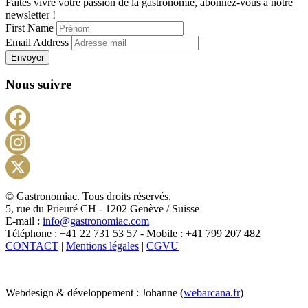
Faites vivre votre passion de la gastronomie, abonnez-vous à notre
newsletter !
First Name
Email Address
Envoyer
Nous suivre
Facebook
Instagram
X
© Gastronomiac. Tous droits réservés.
5, rue du Prieuré CH - 1202 Genève / Suisse
E-mail :
info@gastronomiac.com
Téléphone : +41 22 731 53 57 - Mobile : +41 799 207 482
CONTACT
|
Mentions légales
|
CGVU
Webdesign & développement : Johanne (
webarcana.fr
)