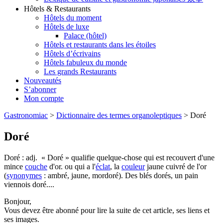
Hôtels & Restaurants
Hôtels du moment
Hôtels de luxe
Palace (hôtel)
Hôtels et restaurants dans les étoiles
Hôtels d’écrivains
Hôtels fabuleux du monde
Les grands Restaurants
Nouveautés
S’abonner
Mon compte
Gastronomiac
>
Dictionnaire des termes organoleptiques
>
Doré
Doré
Doré : adj. « Doré » qualifie quelque-chose qui est recouvert d'une
mince
couche
d'or. ou qui a l'
éclat
, la
couleur
jaune cuivré de l'or
(
synonymes
: ambré, jaune, mordoré). Des blés dorés, un pain
viennois doré....
Bonjour,
Vous devez être abonné pour lire la suite de cet article, ses liens et
ses images.