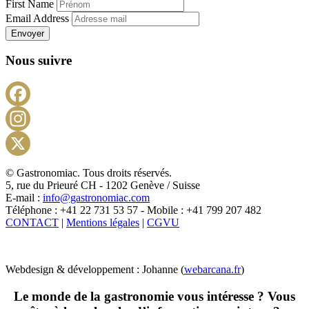
First Name
Email Address
Envoyer
Nous suivre
Facebook
Instagram
X
© Gastronomiac. Tous droits réservés.
5, rue du Prieuré CH - 1202 Genève / Suisse
E-mail :
info@gastronomiac.com
Téléphone : +41 22 731 53 57 - Mobile : +41 799 207 482
CONTACT
|
Mentions légales
|
CGVU
Webdesign & développement : Johanne (
webarcana.fr
)
Le monde de la gastronomie vous intéresse ? Vous