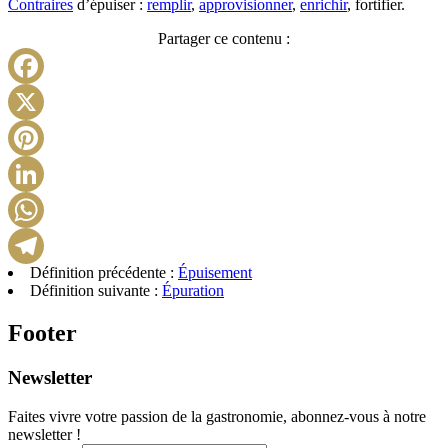
Contraires
d’épuiser :
remplir
,
approvisionner
,
enrichir
, fortifier.
Partager ce contenu :
Facebook
X
Pinterest
LinkedIn
WhatsApp
Définition précédente :
Épuisement
Telegram
Définition suivante :
Épuration
Footer
Newsletter
Faites vivre votre passion de la gastronomie, abonnez-vous à notre
newsletter !