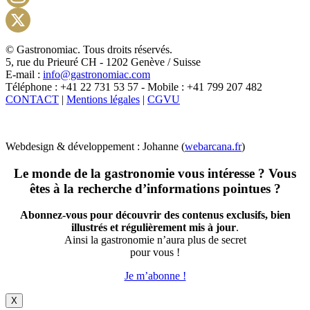
Instagram
X
© Gastronomiac. Tous droits réservés.
5, rue du Prieuré CH - 1202 Genève / Suisse
E-mail :
info@gastronomiac.com
Téléphone : +41 22 731 53 57 - Mobile : +41 799 207 482
CONTACT
|
Mentions légales
|
CGVU
Webdesign & développement : Johanne (
webarcana.fr
)
Le monde de la gastronomie vous intéresse ? Vous
êtes à la recherche d’informations pointues ?
Abonnez-vous pour découvrir des contenus exclusifs, bien
illustrés et régulièrement mis à jour
.
Ainsi la gastronomie n’aura plus de secret
pour vous !
Je m’abonne !
X