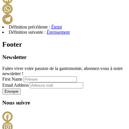
LinkedIn
WhatsApp
Définition précédente :
Éteint
Telegram
Définition suivante :
Éternuement
Footer
Newsletter
Faites vivre votre passion de la gastronomie, abonnez-vous à notre
newsletter !
First Name
Email Address
Envoyer
Nous suivre
Facebook