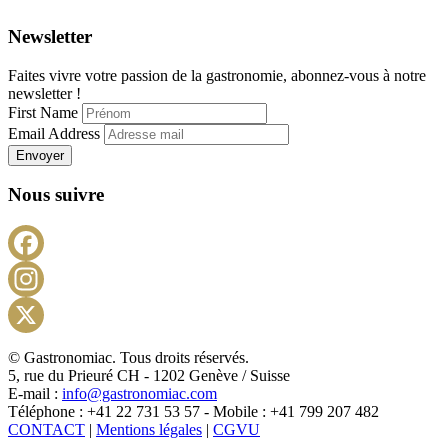
Newsletter
Faites vivre votre passion de la gastronomie, abonnez-vous à notre
newsletter !
First Name
Email Address
Envoyer
Nous suivre
Facebook
Instagram
X
© Gastronomiac. Tous droits réservés.
5, rue du Prieuré CH - 1202 Genève / Suisse
E-mail :
info@gastronomiac.com
Téléphone : +41 22 731 53 57 - Mobile : +41 799 207 482
CONTACT
|
Mentions légales
|
CGVU