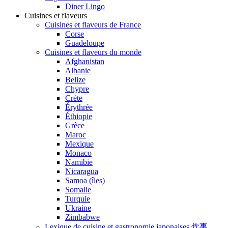
Diner Lingo
Cuisines et flaveurs
Cuisines et flaveurs de France
Corse
Guadeloupe
Cuisines et flaveurs du monde
Afghanistan
Albanie
Belize
Chypre
Crète
Érythrée
Éthiopie
Grèce
Maroc
Mexique
Monaco
Namibie
Nicaragua
Samoa (îles)
Somalie
Turquie
Ukraine
Zimbabwe
Lexique de cuisine et gastronomie japonaises 炊事