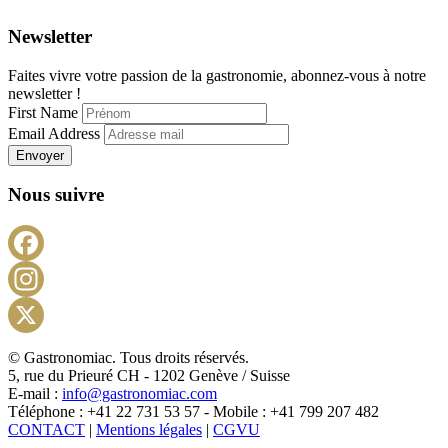
Newsletter
Faites vivre votre passion de la gastronomie, abonnez-vous à notre
newsletter !
First Name
Email Address
Envoyer
Nous suivre
Facebook
Instagram
X
© Gastronomiac. Tous droits réservés.
5, rue du Prieuré CH - 1202 Genève / Suisse
E-mail :
info@gastronomiac.com
Téléphone : +41 22 731 53 57 - Mobile : +41 799 207 482
CONTACT
|
Mentions légales
|
CGVU