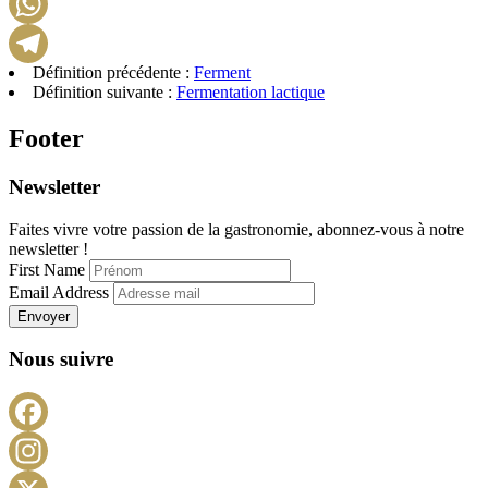
LinkedIn
WhatsApp
Définition précédente :
Ferment
Telegram
Définition suivante :
Fermentation lactique
Footer
Newsletter
Faites vivre votre passion de la gastronomie, abonnez-vous à notre
newsletter !
First Name
Email Address
Envoyer
Nous suivre
Facebook
Instagram