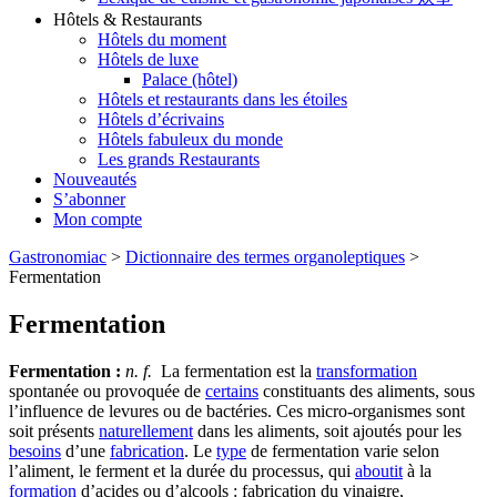
Hôtels & Restaurants
Hôtels du moment
Hôtels de luxe
Palace (hôtel)
Hôtels et restaurants dans les étoiles
Hôtels d’écrivains
Hôtels fabuleux du monde
Les grands Restaurants
Nouveautés
S’abonner
Mon compte
Gastronomiac
>
Dictionnaire des termes organoleptiques
>
Fermentation
Fermentation
Fermentation :
n. f.
La fermentation est la
transformation
spontanée ou provoquée de
certains
constituants des aliments, sous
l’influence de levures ou de bactéries. Ces micro-organismes sont
soit présents
naturellement
dans les aliments, soit ajoutés pour les
besoins
d’une
fabrication
. Le
type
de fermentation varie selon
l’aliment, le ferment et la durée du processus, qui
aboutit
à la
formation
d’acides ou d’alcools : fabrication du vinaigre,