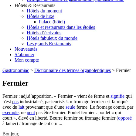
Hôtels & Restaurants
Hôtels du moment
Hôtels de luxe
Palace (hôtel)
Hôtels et restaurants dans les étoiles
Hôtels d’écrivains
Hôtels fabuleux du monde
Les grands Restaurants
Nouveautés
S’abonner
Mon compte
Gastronomiac
>
Dictionnaire des termes organoleptiques
>
Fermier
Fermier
Fermier : adj.d’apposition. « Fermier » vient de ferme et
signifie
qui
n'est
pas
industrialisé, pasteurisé. Un fromage fermier est fabriqué
avec du
lait
provenant que d'une
seule
ferme. Le fromage comté, par
exemple
, ne
peut
pas être fermier. Poulet fermier : poulet « qui
court », élevé en liberté. Beurre fermier ou fromage fermier (
opposé
à laitier) : fromage de lait cru....
Bonjour,