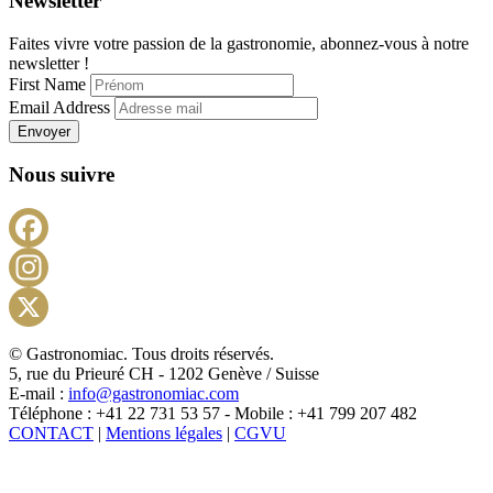
Newsletter
Faites vivre votre passion de la gastronomie, abonnez-vous à notre
newsletter !
First Name
Email Address
Envoyer
Nous suivre
Facebook
Instagram
X
© Gastronomiac. Tous droits réservés.
5, rue du Prieuré CH - 1202 Genève / Suisse
E-mail :
info@gastronomiac.com
Téléphone : +41 22 731 53 57 - Mobile : +41 799 207 482
CONTACT
|
Mentions légales
|
CGVU