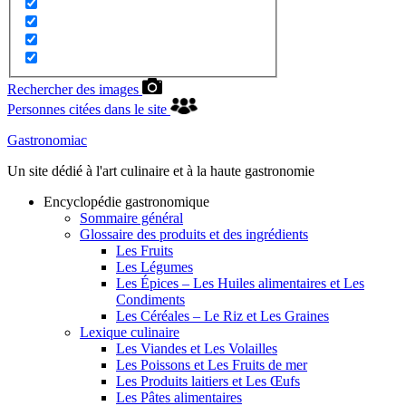
Rechercher des images
Personnes citées dans le site
Gastronomiac
Un site dédié à l'art culinaire et à la haute gastronomie
Encyclopédie gastronomique
Sommaire général
Glossaire des produits et des ingrédients
Les Fruits
Les Légumes
Les Épices – Les Huiles alimentaires et Les
Condiments
Les Céréales – Le Riz et Les Graines
Lexique culinaire
Les Viandes et Les Volailles
Les Poissons et Les Fruits de mer
Les Produits laitiers et Les Œufs
Les Pâtes alimentaires