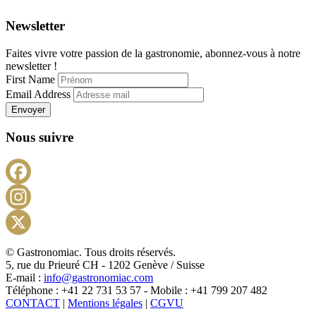
Newsletter
Faites vivre votre passion de la gastronomie, abonnez-vous à notre
newsletter !
First Name
Email Address
Envoyer
Nous suivre
Facebook
Instagram
X
© Gastronomiac. Tous droits réservés.
5, rue du Prieuré CH - 1202 Genève / Suisse
E-mail :
info@gastronomiac.com
Téléphone : +41 22 731 53 57 - Mobile : +41 799 207 482
CONTACT
|
Mentions légales
|
CGVU