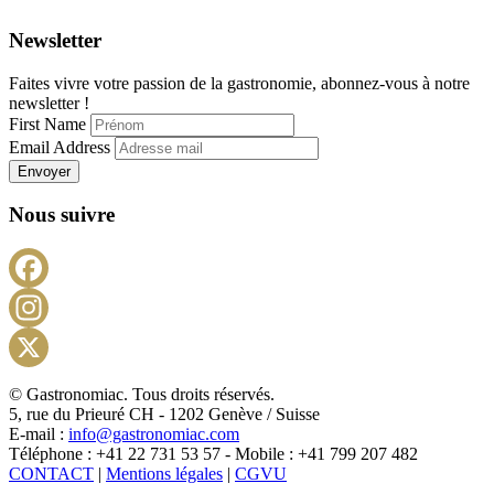
Newsletter
Faites vivre votre passion de la gastronomie, abonnez-vous à notre
newsletter !
First Name
Email Address
Envoyer
Nous suivre
Facebook
Instagram
X
© Gastronomiac. Tous droits réservés.
5, rue du Prieuré CH - 1202 Genève / Suisse
E-mail :
info@gastronomiac.com
Téléphone : +41 22 731 53 57 - Mobile : +41 799 207 482
CONTACT
|
Mentions légales
|
CGVU