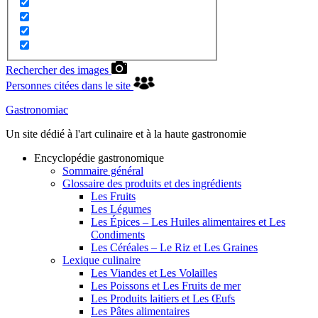
Rechercher des images
Personnes citées dans le site
Gastronomiac
Un site dédié à l'art culinaire et à la haute gastronomie
Encyclopédie gastronomique
Sommaire général
Glossaire des produits et des ingrédients
Les Fruits
Les Légumes
Les Épices – Les Huiles alimentaires et Les
Condiments
Les Céréales – Le Riz et Les Graines
Lexique culinaire
Les Viandes et Les Volailles
Les Poissons et Les Fruits de mer
Les Produits laitiers et Les Œufs
Les Pâtes alimentaires