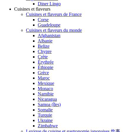
Diner Lingo
Cuisines et flaveurs
Cuisines et flaveurs de France
Corse
Guadeloupe
Cuisines et flaveurs du monde
Afghanistan
Albanie
Belize
Chypre
Crète
Érythrée
Éthiopie
Grèce
Maroc
Mexique
Monaco
Namibie
Nicaragua
Samoa (îles)
Somalie
Turquie
Ukraine
Zimbabwe
Lexique de cuisine et gastronomie japonaises 炊事