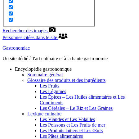
Rechercher des images
Personnes citées dans le site
Gastronomiac
Un site dédié à l'art culinaire et à la haute gastronomie
Encyclopédie gastronomique
Sommaire général
Glossaire des produits et des ingrédients
Les Fruits
Les Légumes
Les Épices – Les Huiles alimentaires et Les
Condiments
Les Céréales – Le Riz et Les Graines
Lexique culinaire
Les Viandes et Les Volailles
Les Poissons et Les Fruits de mer
Les Produits laitiers et Les Œufs
Les Pâtes alimentaires