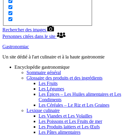
Rechercher des images
Personnes citées dans le site
Gastronomiac
Un site dédié à l'art culinaire et à la haute gastronomie
Encyclopédie gastronomique
Sommaire général
Glossaire des produits et des ingrédients
Les Fruits
Les Légumes
Les Épices – Les Huiles alimentaires et Les
Condiments
Les Céréales – Le Riz et Les Graines
Lexique culinaire
Les Viandes et Les Volailles
Les Poissons et Les Fruits de mer
Les Produits laitiers et Les Œufs
Les Pâtes alimentaires