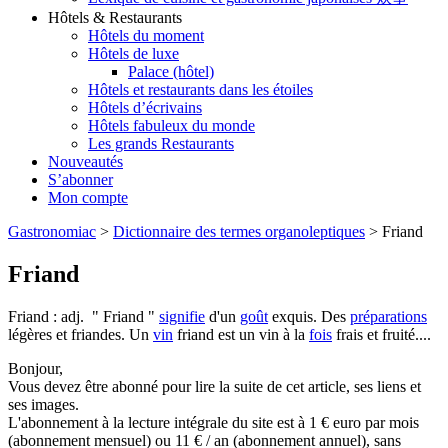
Hôtels & Restaurants
Hôtels du moment
Hôtels de luxe
Palace (hôtel)
Hôtels et restaurants dans les étoiles
Hôtels d’écrivains
Hôtels fabuleux du monde
Les grands Restaurants
Nouveautés
S’abonner
Mon compte
Gastronomiac
>
Dictionnaire des termes organoleptiques
>
Friand
Friand
Friand : adj. " Friand "
signifie
d'un
goût
exquis. Des
préparations
légères et friandes. Un
vin
friand est un vin à la
fois
frais et fruité....
Bonjour,
Vous devez être abonné pour lire la suite de cet article, ses liens et
ses images.
L'abonnement à la lecture intégrale du site est à 1 € euro par mois
(abonnement mensuel) ou 11 € / an (abonnement annuel), sans