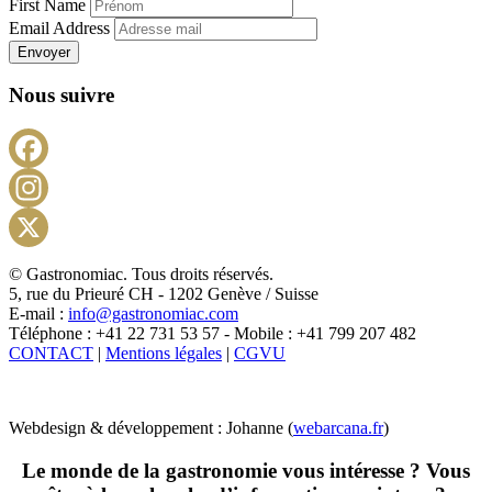
First Name
Email Address
Envoyer
Nous suivre
Facebook
Instagram
X
© Gastronomiac. Tous droits réservés.
5, rue du Prieuré CH - 1202 Genève / Suisse
E-mail :
info@gastronomiac.com
Téléphone : +41 22 731 53 57 - Mobile : +41 799 207 482
CONTACT
|
Mentions légales
|
CGVU
Webdesign & développement : Johanne (
webarcana.fr
)
Le monde de la gastronomie vous intéresse ? Vous