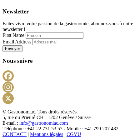
Newsletter
Faites vivre votre passion de la gastronomie, abonnez-vous à notre
newsletter !
First Name
Email Address
Envoyer
Nous suivre
Facebook
Instagram
X
© Gastronomiac. Tous droits réservés.
5, rue du Prieuré CH - 1202 Genève / Suisse
E-mail :
info@gastronomiac.com
Téléphone : +41 22 731 53 57 - Mobile : +41 799 207 482
CONTACT
|
Mentions légales
|
CGVU