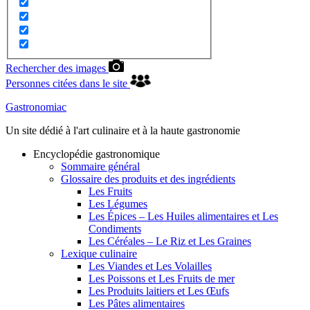
Rechercher des images
Personnes citées dans le site
Gastronomiac
Un site dédié à l'art culinaire et à la haute gastronomie
Encyclopédie gastronomique
Sommaire général
Glossaire des produits et des ingrédients
Les Fruits
Les Légumes
Les Épices – Les Huiles alimentaires et Les
Condiments
Les Céréales – Le Riz et Les Graines
Lexique culinaire
Les Viandes et Les Volailles
Les Poissons et Les Fruits de mer
Les Produits laitiers et Les Œufs
Les Pâtes alimentaires