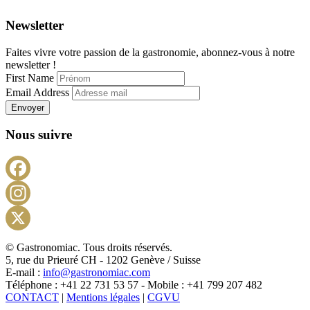
Newsletter
Faites vivre votre passion de la gastronomie, abonnez-vous à notre
newsletter !
First Name
Email Address
Envoyer
Nous suivre
Facebook
Instagram
X
© Gastronomiac. Tous droits réservés.
5, rue du Prieuré CH - 1202 Genève / Suisse
E-mail :
info@gastronomiac.com
Téléphone : +41 22 731 53 57 - Mobile : +41 799 207 482
CONTACT
|
Mentions légales
|
CGVU