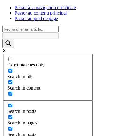
Passer à la navigation principale
Passer au contenu principal
Passer au pied de page
Exact matches only
Search in title
Search in content
Search in posts
Search in pages
Search in posts