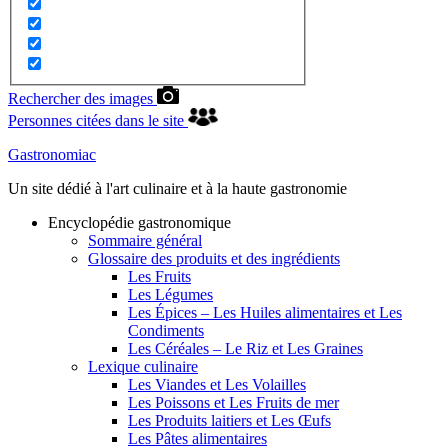
Rechercher des images
Personnes citées dans le site
Gastronomiac
Un site dédié à l'art culinaire et à la haute gastronomie
Encyclopédie gastronomique
Sommaire général
Glossaire des produits et des ingrédients
Les Fruits
Les Légumes
Les Épices – Les Huiles alimentaires et Les
Condiments
Les Céréales – Le Riz et Les Graines
Lexique culinaire
Les Viandes et Les Volailles
Les Poissons et Les Fruits de mer
Les Produits laitiers et Les Œufs
Les Pâtes alimentaires