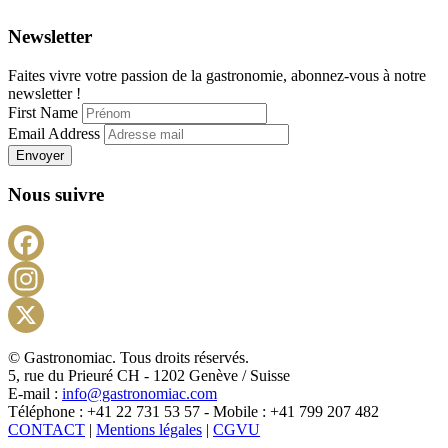
Newsletter
Faites vivre votre passion de la gastronomie, abonnez-vous à notre
newsletter !
First Name
Email Address
Envoyer
Nous suivre
Facebook
Instagram
X
© Gastronomiac. Tous droits réservés.
5, rue du Prieuré CH - 1202 Genève / Suisse
E-mail :
info@gastronomiac.com
Téléphone : +41 22 731 53 57 - Mobile : +41 799 207 482
CONTACT
|
Mentions légales
|
CGVU