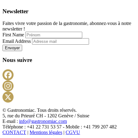
Newsletter
Faites vivre votre passion de la gastronomie, abonnez-vous à notre
newsletter !
First Name
Email Address
Envoyer
Nous suivre
Facebook
Instagram
X
© Gastronomiac. Tous droits réservés.
5, rue du Prieuré CH - 1202 Genève / Suisse
E-mail :
info@gastronomiac.com
Téléphone : +41 22 731 53 57 - Mobile : +41 799 207 482
CONTACT
|
Mentions légales
|
CGVU