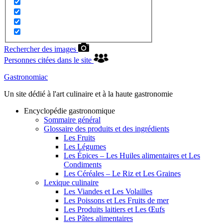
Rechercher des images
Personnes citées dans le site
Gastronomiac
Un site dédié à l'art culinaire et à la haute gastronomie
Encyclopédie gastronomique
Sommaire général
Glossaire des produits et des ingrédients
Les Fruits
Les Légumes
Les Épices – Les Huiles alimentaires et Les
Condiments
Les Céréales – Le Riz et Les Graines
Lexique culinaire
Les Viandes et Les Volailles
Les Poissons et Les Fruits de mer
Les Produits laitiers et Les Œufs
Les Pâtes alimentaires