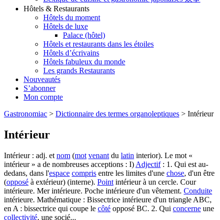
Hôtels & Restaurants
Hôtels du moment
Hôtels de luxe
Palace (hôtel)
Hôtels et restaurants dans les étoiles
Hôtels d’écrivains
Hôtels fabuleux du monde
Les grands Restaurants
Nouveautés
S’abonner
Mon compte
Gastronomiac
>
Dictionnaire des termes organoleptiques
>
Intérieur
Intérieur
Intérieur : adj. et
nom
(
mot
venant
du
latin
interior). Le mot «
intérieur » a de nombreuses acceptions : I)
Adjectif
: 1. Qui est au-
dedans, dans l'
espace
compris
entre les limites d'une
chose
, d'un être
(
opposé
à extérieur) (interne).
Point
intérieur à un cercle. Cour
intérieure. Mer intérieure. Poche intérieure d'un vêtement.
Conduite
intérieure. Mathématique : Bissectrice intérieure d'un triangle ABC,
en A : bissectrice qui coupe le
côté
opposé BC. 2. Qui
concerne
une
collectivité
, une socié...