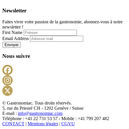
Newsletter
Faites vivre votre passion de la gastronomie, abonnez-vous à notre
newsletter !
First Name
Email Address
Envoyer
Nous suivre
Facebook
Instagram
X
© Gastronomiac. Tous droits réservés.
5, rue du Prieuré CH - 1202 Genève / Suisse
E-mail :
info@gastronomiac.com
Téléphone : +41 22 731 53 57 - Mobile : +41 799 207 482
CONTACT
|
Mentions légales
|
CGVU