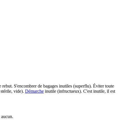
 de rebut. S'encombrer de bagages inutiles (superflu). Éviter toute
stérile, vide).
Démarche
inutile (infructueux). C'est inutile, il est
t aucun.