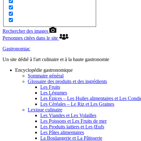
Rechercher des images
Personnes citées dans le site
Gastronomiac
Un site dédié à l'art culinaire et à la haute gastronomie
Encyclopédie gastronomique
Sommaire général
Glossaire des produits et des ingrédients
Les Fruits
Les Légumes
Les Épices – Les Huiles alimentaires et Les Cond
Les Céréales – Le Riz et Les Graines
Lexique culinaire
Les Viandes et Les Volailles
Les Poissons et Les Fruits de mer
Les Produits laitiers et Les Œufs
Les Pâtes alimentaires
La Boulangerie et La Pâtisserie