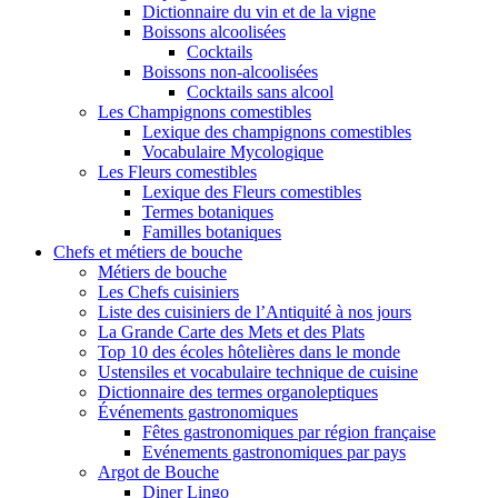
Dictionnaire du vin et de la vigne
Boissons alcoolisées
Cocktails
Boissons non-alcoolisées
Cocktails sans alcool
Les Champignons comestibles
Lexique des champignons comestibles
Vocabulaire Mycologique
Les Fleurs comestibles
Lexique des Fleurs comestibles
Termes botaniques
Familles botaniques
Chefs et métiers de bouche
Métiers de bouche
Les Chefs cuisiniers
Liste des cuisiniers de l’Antiquité à nos jours
La Grande Carte des Mets et des Plats
Top 10 des écoles hôtelières dans le monde
Ustensiles et vocabulaire technique de cuisine
Dictionnaire des termes organoleptiques
Événements gastronomiques
Fêtes gastronomiques par région française
Evénements gastronomiques par pays
Argot de Bouche
Diner Lingo