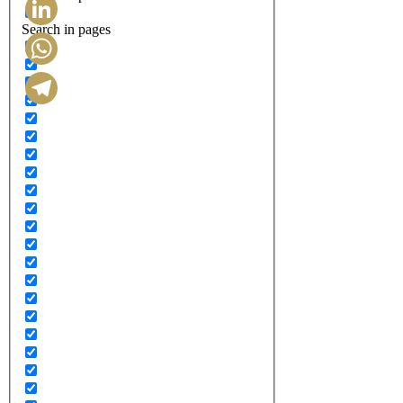
Search in pages
LinkedIn
WhatsApp
Telegram