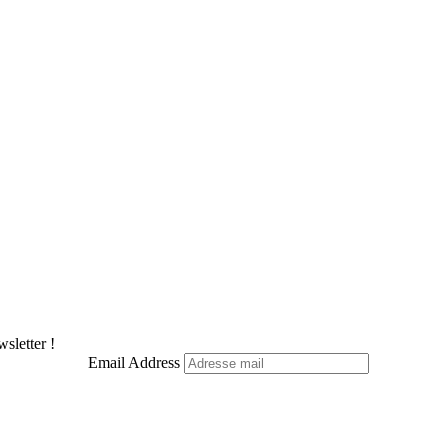
sletter !
Email Address