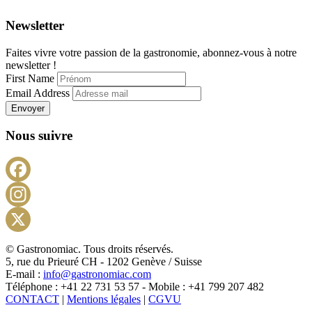
Newsletter
Faites vivre votre passion de la gastronomie, abonnez-vous à notre
newsletter !
First Name
Email Address
Envoyer
Nous suivre
Facebook
Instagram
X
© Gastronomiac. Tous droits réservés.
5, rue du Prieuré CH - 1202 Genève / Suisse
E-mail :
info@gastronomiac.com
Téléphone : +41 22 731 53 57 - Mobile : +41 799 207 482
CONTACT
|
Mentions légales
|
CGVU