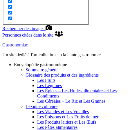
Rechercher des images
Personnes citées dans le site
Gastronomiac
Un site dédié à l'art culinaire et à la haute gastronomie
Encyclopédie gastronomique
Sommaire général
Glossaire des produits et des ingrédients
Les Fruits
Les Légumes
Les Épices – Les Huiles alimentaires et Les
Condiments
Les Céréales – Le Riz et Les Graines
Lexique culinaire
Les Viandes et Les Volailles
Les Poissons et Les Fruits de mer
Les Produits laitiers et Les Œufs
Les Pâtes alimentaires