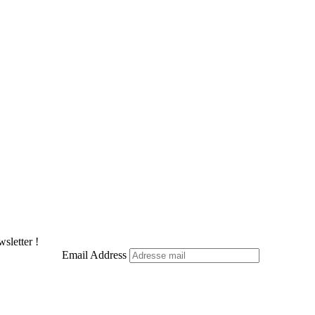
sletter !
Email Address