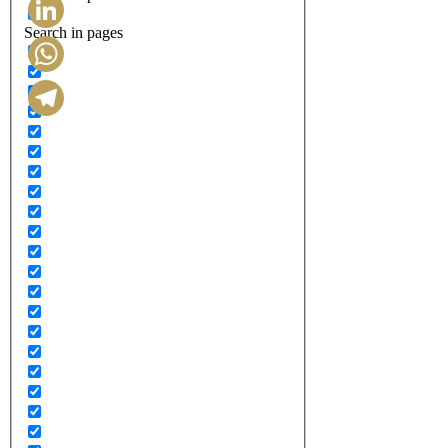
Search in pages
LinkedIn
WhatsApp
Telegram