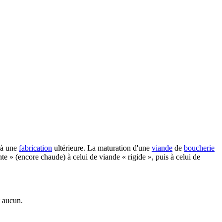
à une
fabrication
ultérieure. La maturation d'une
viande
de
boucherie
te » (encore chaude) à celui de viande « rigide », puis à celui de
t aucun.