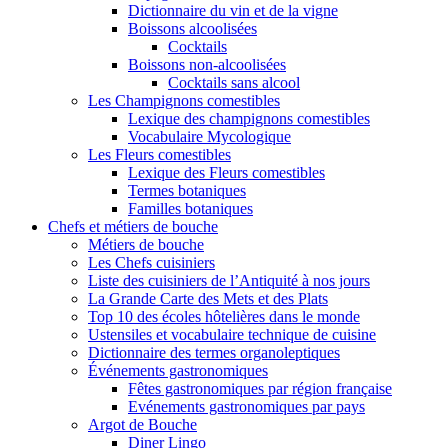
Dictionnaire du vin et de la vigne
Boissons alcoolisées
Cocktails
Boissons non-alcoolisées
Cocktails sans alcool
Les Champignons comestibles
Lexique des champignons comestibles
Vocabulaire Mycologique
Les Fleurs comestibles
Lexique des Fleurs comestibles
Termes botaniques
Familles botaniques
Chefs et métiers de bouche
Métiers de bouche
Les Chefs cuisiniers
Liste des cuisiniers de l’Antiquité à nos jours
La Grande Carte des Mets et des Plats
Top 10 des écoles hôtelières dans le monde
Ustensiles et vocabulaire technique de cuisine
Dictionnaire des termes organoleptiques
Événements gastronomiques
Fêtes gastronomiques par région française
Evénements gastronomiques par pays
Argot de Bouche
Diner Lingo