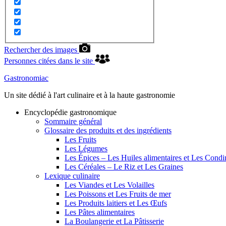
Rechercher des images
Personnes citées dans le site
Gastronomiac
Un site dédié à l'art culinaire et à la haute gastronomie
Encyclopédie gastronomique
Sommaire général
Glossaire des produits et des ingrédients
Les Fruits
Les Légumes
Les Épices – Les Huiles alimentaires et Les Cond
Les Céréales – Le Riz et Les Graines
Lexique culinaire
Les Viandes et Les Volailles
Les Poissons et Les Fruits de mer
Les Produits laitiers et Les Œufs
Les Pâtes alimentaires
La Boulangerie et La Pâtisserie