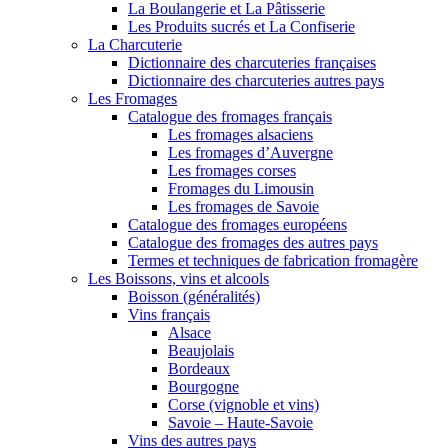
La Boulangerie et La Pâtisserie
Les Produits sucrés et La Confiserie
La Charcuterie
Dictionnaire des charcuteries françaises
Dictionnaire des charcuteries autres pays
Les Fromages
Catalogue des fromages français
Les fromages alsaciens
Les fromages d’Auvergne
Les fromages corses
Fromages du Limousin
Les fromages de Savoie
Catalogue des fromages européens
Catalogue des fromages des autres pays
Termes et techniques de fabrication fromagère
Les Boissons, vins et alcools
Boisson (généralités)
Vins français
Alsace
Beaujolais
Bordeaux
Bourgogne
Corse (vignoble et vins)
Savoie – Haute-Savoie
Vins des autres pays