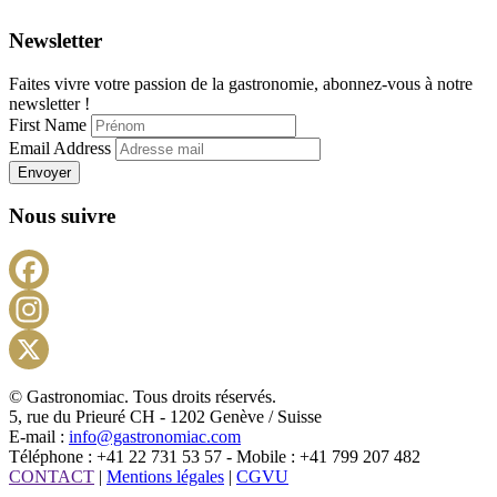
Newsletter
Faites vivre votre passion de la gastronomie, abonnez-vous à notre
newsletter !
First Name
Email Address
Envoyer
Nous suivre
Facebook
Instagram
X
© Gastronomiac. Tous droits réservés.
5, rue du Prieuré CH - 1202 Genève / Suisse
E-mail :
info@gastronomiac.com
Téléphone : +41 22 731 53 57 - Mobile : +41 799 207 482
CONTACT
|
Mentions légales
|
CGVU