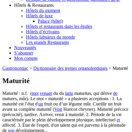
Hôtels & Restaurants
Hôtels du moment
Hôtels de luxe
Palace (hôtel)
Hôtels et restaurants dans les étoiles
Hôtels d’écrivains
Hôtels fabuleux du monde
Les grands Restaurants
Nouveautés
S’abonner
Mon compte
Gastronomiac
>
Dictionnaire des termes organoleptiques
>
Maturité
Maturité
Maturité : n.f. (
mot
venant
du du
latin
maturitas, qui dérive
de
matures, mûr). Le mot « maturité » a plusieurs acceptions : 1. La
maturité est l’état d'
un
fruit ou d’un légume mûr. Cueillir un fruit
avant sa complète maturité (
Voir
Haricot chevrier). Maturité précoce
(précocité), tardive. Arriver, venir à maturité. 2. Période de la vie
caractérisée par le plein développement physique, intellectuel
et
affectif. 3. État de l'esprit, d'un talent qui est parvenu à la plénitude
de
son
développement...