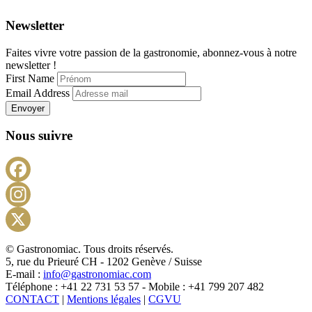
Newsletter
Faites vivre votre passion de la gastronomie, abonnez-vous à notre
newsletter !
First Name
Email Address
Envoyer
Nous suivre
Facebook
Instagram
X
© Gastronomiac. Tous droits réservés.
5, rue du Prieuré CH - 1202 Genève / Suisse
E-mail :
info@gastronomiac.com
Téléphone : +41 22 731 53 57 - Mobile : +41 799 207 482
CONTACT
|
Mentions légales
|
CGVU