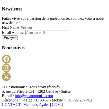
Newsletter
Faites vivre votre passion de la gastronomie, abonnez-vous à notre
newsletter !
First Name
Email Address
Envoyer
Nous suivre
Facebook
Instagram
X
© Gastronomiac. Tous droits réservés.
5, rue du Prieuré CH - 1202 Genève / Suisse
E-mail :
info@gastronomiac.com
Téléphone : +41 22 731 53 57 - Mobile : +41 799 207 482
CONTACT
|
Mentions légales
|
CGVU