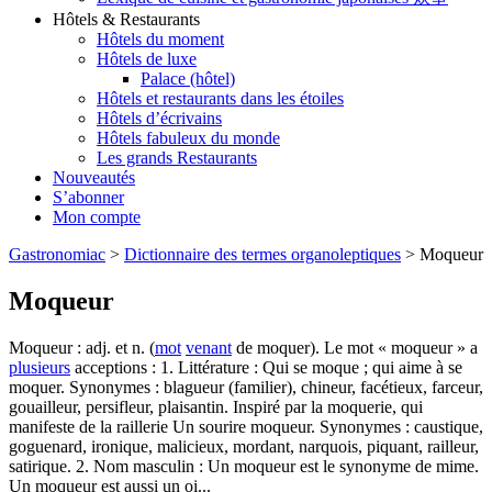
Hôtels & Restaurants
Hôtels du moment
Hôtels de luxe
Palace (hôtel)
Hôtels et restaurants dans les étoiles
Hôtels d’écrivains
Hôtels fabuleux du monde
Les grands Restaurants
Nouveautés
S’abonner
Mon compte
Gastronomiac
>
Dictionnaire des termes organoleptiques
>
Moqueur
Moqueur
Moqueur : adj. et n. (
mot
venant
de moquer). Le mot « moqueur » a
plusieurs
acceptions : 1. Littérature : Qui se moque ; qui aime à se
moquer. Synonymes : blagueur (familier), chineur, facétieux, farceur,
gouailleur, persifleur, plaisantin. Inspiré par la moquerie, qui
manifeste de la raillerie Un sourire moqueur. Synonymes : caustique,
goguenard, ironique, malicieux, mordant, narquois, piquant, railleur,
satirique. 2. Nom masculin : Un moqueur est le synonyme de mime.
Un moqueur est aussi un oi...