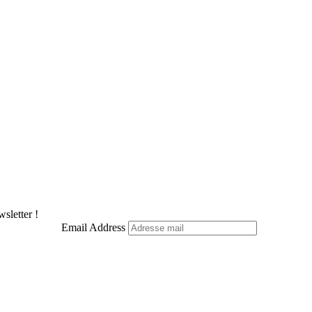
sletter !
Email Address