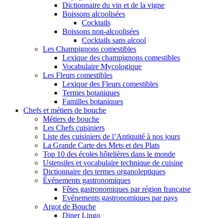
Dictionnaire du vin et de la vigne
Boissons alcoolisées
Cocktails
Boissons non-alcoolisées
Cocktails sans alcool
Les Champignons comestibles
Lexique des champignons comestibles
Vocabulaire Mycologique
Les Fleurs comestibles
Lexique des Fleurs comestibles
Termes botaniques
Familles botaniques
Chefs et métiers de bouche
Métiers de bouche
Les Chefs cuisiniers
Liste des cuisiniers de l’Antiquité à nos jours
La Grande Carte des Mets et des Plats
Top 10 des écoles hôtelières dans le monde
Ustensiles et vocabulaire technique de cuisine
Dictionnaire des termes organoleptiques
Événements gastronomiques
Fêtes gastronomiques par région française
Evénements gastronomiques par pays
Argot de Bouche
Diner Lingo