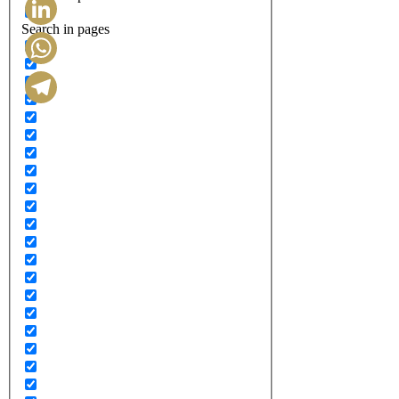
Search in pages
LinkedIn
WhatsApp
Telegram