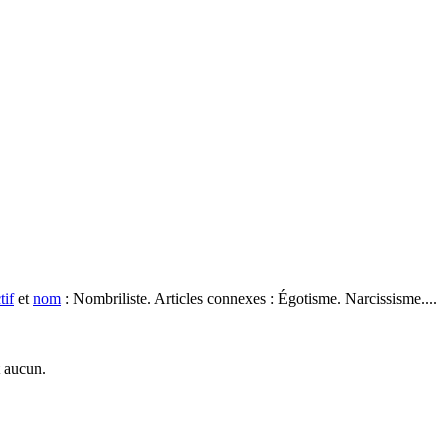
tif
et
nom
: Nombriliste. Articles connexes : Égotisme. Narcissisme....
t aucun.