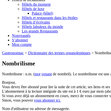
Hôtels du moment
Hôtels de luxe
Palace (hôtel)
Hôtels et restaurants dans les étoiles
Hôtels d’écrivains
Hôtels fabuleux du monde
Les grands Restaurants
Nouveautés
S’abonner
Mon compte
Gastronomiac
>
Dictionnaire des termes organoleptiques
>
Nombrili
Nombrilisme
Nombrilisme : n.m. (
mot
venant
de nombril). Le nombrilisme est une a
Bonjour,
Vous devez être abonné pour lire la suite de cet article, ses liens et se
L'abonnement à la lecture intégrale du site est à 1 € euro par mois 
Si vous avez déjà un abonnement en cours, merci de vous connecter vi
Sinon, vous pouvez
vous abonner ici.
Nom d'utilisateur ou adresse de messagerie.