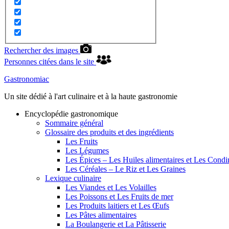
Rechercher des images
Personnes citées dans le site
Gastronomiac
Un site dédié à l'art culinaire et à la haute gastronomie
Encyclopédie gastronomique
Sommaire général
Glossaire des produits et des ingrédients
Les Fruits
Les Légumes
Les Épices – Les Huiles alimentaires et Les Cond
Les Céréales – Le Riz et Les Graines
Lexique culinaire
Les Viandes et Les Volailles
Les Poissons et Les Fruits de mer
Les Produits laitiers et Les Œufs
Les Pâtes alimentaires
La Boulangerie et La Pâtisserie