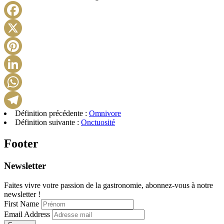
Facebook
X
Pinterest
LinkedIn
WhatsApp
Définition précédente :
Omnivore
Telegram
Définition suivante :
Onctuosité
Footer
Newsletter
Faites vivre votre passion de la gastronomie, abonnez-vous à notre
newsletter !
First Name
Email Address