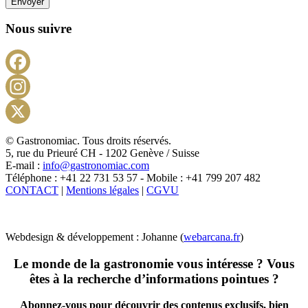
Envoyer
Nous suivre
Facebook
Instagram
X
© Gastronomiac. Tous droits réservés.
5, rue du Prieuré CH - 1202 Genève / Suisse
E-mail :
info@gastronomiac.com
Téléphone : +41 22 731 53 57 - Mobile : +41 799 207 482
CONTACT
|
Mentions légales
|
CGVU
Webdesign & développement : Johanne (
webarcana.fr
)
Le monde de la gastronomie vous intéresse ? Vous
êtes à la recherche d’informations pointues ?
Abonnez-vous pour découvrir des contenus exclusifs, bien