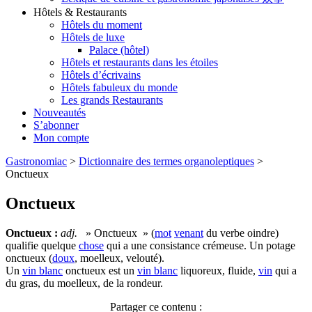
Hôtels & Restaurants
Hôtels du moment
Hôtels de luxe
Palace (hôtel)
Hôtels et restaurants dans les étoiles
Hôtels d’écrivains
Hôtels fabuleux du monde
Les grands Restaurants
Nouveautés
S’abonner
Mon compte
Gastronomiac
>
Dictionnaire des termes organoleptiques
>
Onctueux
Onctueux
Onctueux :
adj.
» Onctueux » (
mot
venant
du verbe oindre)
qualifie quelque
chose
qui a une consistance crémeuse. Un potage
onctueux (
doux
, moelleux, velouté).
Un
vin blanc
onctueux est un
vin blanc
liquoreux, fluide,
vin
qui a
du gras, du moelleux, de la rondeur.
Partager ce contenu :