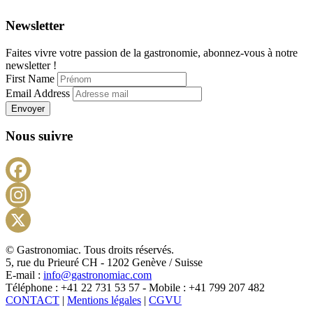
Newsletter
Faites vivre votre passion de la gastronomie, abonnez-vous à notre
newsletter !
First Name
Email Address
Envoyer
Nous suivre
Facebook
Instagram
X
© Gastronomiac. Tous droits réservés.
5, rue du Prieuré CH - 1202 Genève / Suisse
E-mail :
info@gastronomiac.com
Téléphone : +41 22 731 53 57 - Mobile : +41 799 207 482
CONTACT
|
Mentions légales
|
CGVU