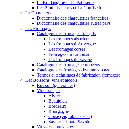
La Boulangerie et La Pâtisserie
Les Produits sucrés et La Confiserie
La Charcuterie
Dictionnaire des charcuteries françaises
Dictionnaire des charcuteries autres pays
Les Fromages
Catalogue des fromages français
Les fromages alsaciens
Les fromages d’Auvergne
Les fromages corses
Fromages du Limousin
Les fromages de Savoie
Catalogue des fromages européens
Catalogue des fromages des autres pays
Termes et techniques de fabrication fromagère
Les Boissons, vins et alcools
Boisson (généralités)
Vins français
Alsace
Beaujolais
Bordeaux
Bourgogne
Corse (vignoble et vins)
Savoie – Haute-Savoie
Vins des autres pays