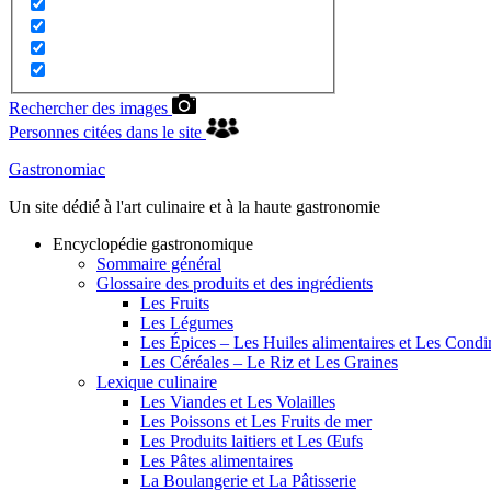
Rechercher des images
Personnes citées dans le site
Gastronomiac
Un site dédié à l'art culinaire et à la haute gastronomie
Encyclopédie gastronomique
Sommaire général
Glossaire des produits et des ingrédients
Les Fruits
Les Légumes
Les Épices – Les Huiles alimentaires et Les Cond
Les Céréales – Le Riz et Les Graines
Lexique culinaire
Les Viandes et Les Volailles
Les Poissons et Les Fruits de mer
Les Produits laitiers et Les Œufs
Les Pâtes alimentaires
La Boulangerie et La Pâtisserie