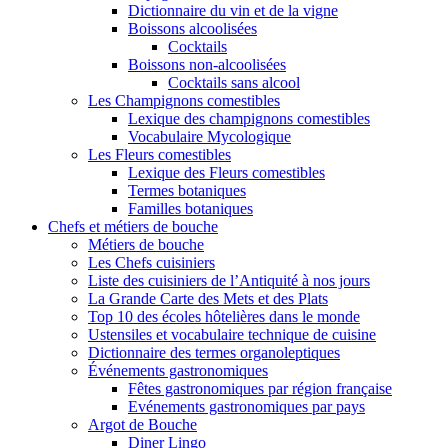
Dictionnaire du vin et de la vigne
Boissons alcoolisées
Cocktails
Boissons non-alcoolisées
Cocktails sans alcool
Les Champignons comestibles
Lexique des champignons comestibles
Vocabulaire Mycologique
Les Fleurs comestibles
Lexique des Fleurs comestibles
Termes botaniques
Familles botaniques
Chefs et métiers de bouche
Métiers de bouche
Les Chefs cuisiniers
Liste des cuisiniers de l’Antiquité à nos jours
La Grande Carte des Mets et des Plats
Top 10 des écoles hôtelières dans le monde
Ustensiles et vocabulaire technique de cuisine
Dictionnaire des termes organoleptiques
Événements gastronomiques
Fêtes gastronomiques par région française
Evénements gastronomiques par pays
Argot de Bouche
Diner Lingo