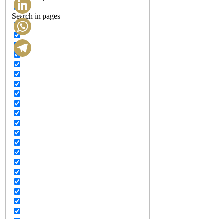
Search in pages
LinkedIn
WhatsApp
Telegram