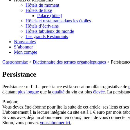
Hôtels du moment
Hôtels de luxe
Palace (hôtel)
Hôtels et restaurants dans les étoiles
Hôtels d’écrivains
Hôtels fabuleux du monde
Les grands Restaurants
Nouveautés
S’abonner
Mon compte
Gastronomiac
>
Dictionnaire des termes organoleptiques
>
Persistanc
Persistance
Persistance : n. f. La persistance est la sensation olfacto-gustative de
d'autant
plus
longue
que la
qualité
du vin est plus
élevée
. La persistan
Bonjour,
Vous devez être abonné pour lire la suite de cet article, ses liens et se
L'abonnement à la lecture intégrale du site est à 1 € euro par mois 
Si vous avez déjà un abonnement en cours, merci de vous connecter vi
Sinon, vous pouvez
vous abonner ici.