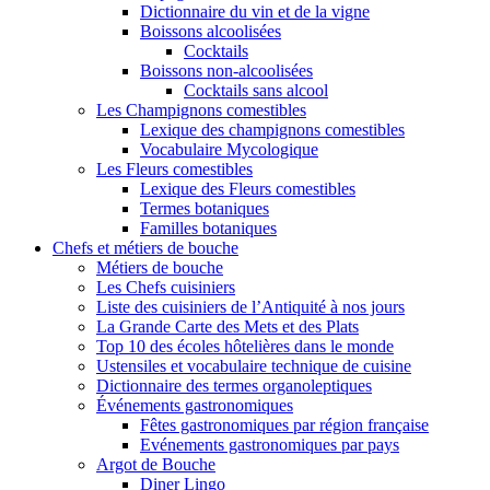
Dictionnaire du vin et de la vigne
Boissons alcoolisées
Cocktails
Boissons non-alcoolisées
Cocktails sans alcool
Les Champignons comestibles
Lexique des champignons comestibles
Vocabulaire Mycologique
Les Fleurs comestibles
Lexique des Fleurs comestibles
Termes botaniques
Familles botaniques
Chefs et métiers de bouche
Métiers de bouche
Les Chefs cuisiniers
Liste des cuisiniers de l’Antiquité à nos jours
La Grande Carte des Mets et des Plats
Top 10 des écoles hôtelières dans le monde
Ustensiles et vocabulaire technique de cuisine
Dictionnaire des termes organoleptiques
Événements gastronomiques
Fêtes gastronomiques par région française
Evénements gastronomiques par pays
Argot de Bouche
Diner Lingo