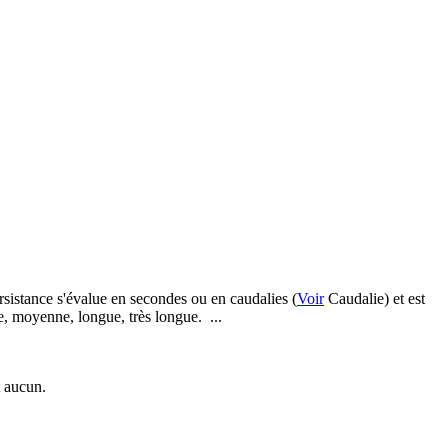
istance s'évalue en secondes ou en caudalies (
Voir
Caudalie) et est
te, moyenne, longue, très longue. ...
t aucun.