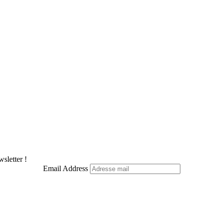
sletter !
Email Address