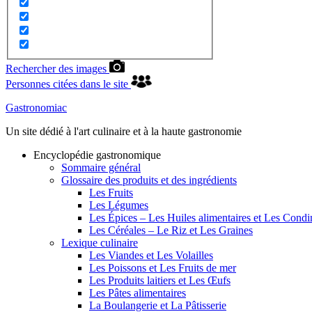
Rechercher des images
Personnes citées dans le site
Gastronomiac
Un site dédié à l'art culinaire et à la haute gastronomie
Encyclopédie gastronomique
Sommaire général
Glossaire des produits et des ingrédients
Les Fruits
Les Légumes
Les Épices – Les Huiles alimentaires et Les Cond
Les Céréales – Le Riz et Les Graines
Lexique culinaire
Les Viandes et Les Volailles
Les Poissons et Les Fruits de mer
Les Produits laitiers et Les Œufs
Les Pâtes alimentaires
La Boulangerie et La Pâtisserie