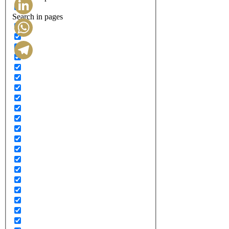
Search in pages
LinkedIn
WhatsApp
Telegram