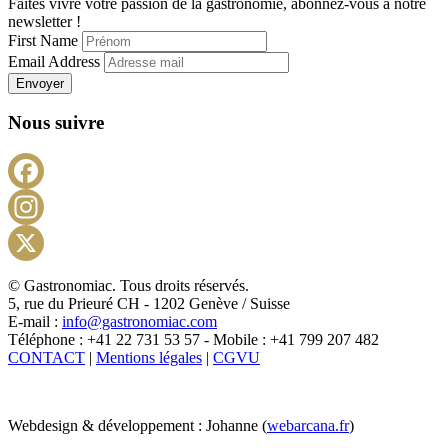
Faites vivre votre passion de la gastronomie, abonnez-vous à notre
newsletter !
First Name
Email Address
Envoyer
Nous suivre
Facebook
Instagram
X
© Gastronomiac. Tous droits réservés.
5, rue du Prieuré CH - 1202 Genève / Suisse
E-mail :
info@gastronomiac.com
Téléphone : +41 22 731 53 57 - Mobile : +41 799 207 482
CONTACT
|
Mentions légales
|
CGVU
Webdesign & développement : Johanne (
webarcana.fr
)