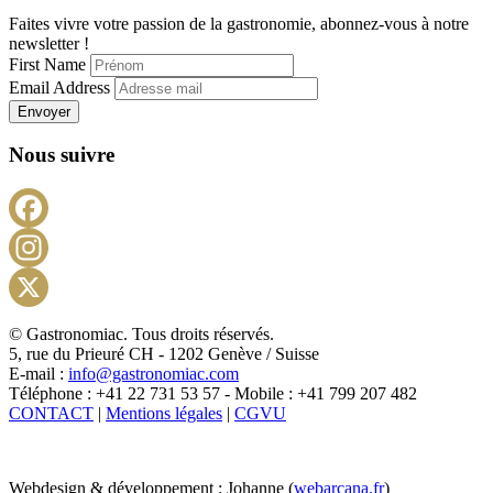
Faites vivre votre passion de la gastronomie, abonnez-vous à notre
newsletter !
First Name
Email Address
Envoyer
Nous suivre
Facebook
Instagram
X
© Gastronomiac. Tous droits réservés.
5, rue du Prieuré CH - 1202 Genève / Suisse
E-mail :
info@gastronomiac.com
Téléphone : +41 22 731 53 57 - Mobile : +41 799 207 482
CONTACT
|
Mentions légales
|
CGVU
Webdesign & développement : Johanne (
webarcana.fr
)