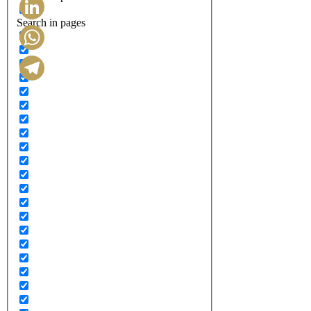
Search in pages
LinkedIn
WhatsApp
Telegram