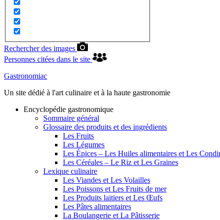
Rechercher des images
Personnes citées dans le site
Gastronomiac
Un site dédié à l'art culinaire et à la haute gastronomie
Encyclopédie gastronomique
Sommaire général
Glossaire des produits et des ingrédients
Les Fruits
Les Légumes
Les Épices – Les Huiles alimentaires et Les Cond
Les Céréales – Le Riz et Les Graines
Lexique culinaire
Les Viandes et Les Volailles
Les Poissons et Les Fruits de mer
Les Produits laitiers et Les Œufs
Les Pâtes alimentaires
La Boulangerie et La Pâtisserie