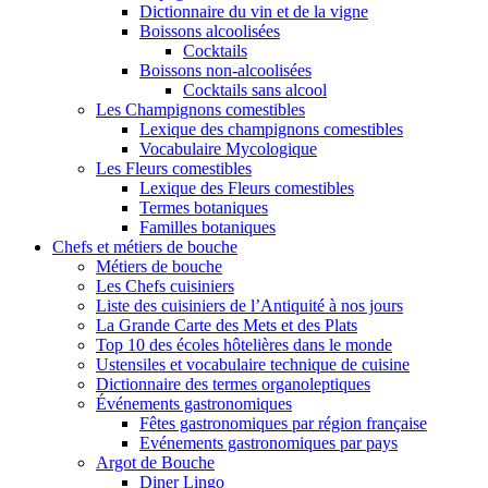
Dictionnaire du vin et de la vigne
Boissons alcoolisées
Cocktails
Boissons non-alcoolisées
Cocktails sans alcool
Les Champignons comestibles
Lexique des champignons comestibles
Vocabulaire Mycologique
Les Fleurs comestibles
Lexique des Fleurs comestibles
Termes botaniques
Familles botaniques
Chefs et métiers de bouche
Métiers de bouche
Les Chefs cuisiniers
Liste des cuisiniers de l’Antiquité à nos jours
La Grande Carte des Mets et des Plats
Top 10 des écoles hôtelières dans le monde
Ustensiles et vocabulaire technique de cuisine
Dictionnaire des termes organoleptiques
Événements gastronomiques
Fêtes gastronomiques par région française
Evénements gastronomiques par pays
Argot de Bouche
Diner Lingo