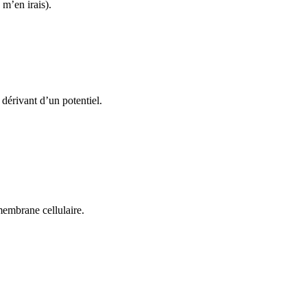
e m’en irais).
dérivant d’un potentiel.
membrane cellulaire.