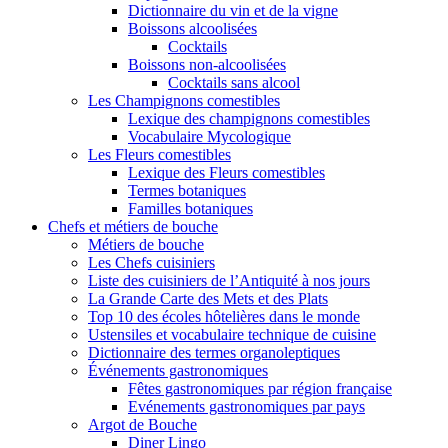
Dictionnaire du vin et de la vigne
Boissons alcoolisées
Cocktails
Boissons non-alcoolisées
Cocktails sans alcool
Les Champignons comestibles
Lexique des champignons comestibles
Vocabulaire Mycologique
Les Fleurs comestibles
Lexique des Fleurs comestibles
Termes botaniques
Familles botaniques
Chefs et métiers de bouche
Métiers de bouche
Les Chefs cuisiniers
Liste des cuisiniers de l’Antiquité à nos jours
La Grande Carte des Mets et des Plats
Top 10 des écoles hôtelières dans le monde
Ustensiles et vocabulaire technique de cuisine
Dictionnaire des termes organoleptiques
Événements gastronomiques
Fêtes gastronomiques par région française
Evénements gastronomiques par pays
Argot de Bouche
Diner Lingo