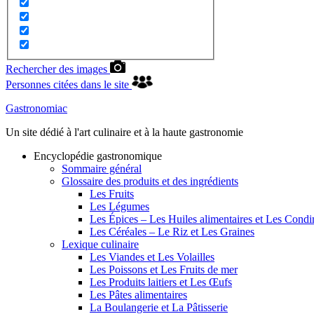
Rechercher des images
Personnes citées dans le site
Gastronomiac
Un site dédié à l'art culinaire et à la haute gastronomie
Encyclopédie gastronomique
Sommaire général
Glossaire des produits et des ingrédients
Les Fruits
Les Légumes
Les Épices – Les Huiles alimentaires et Les Cond
Les Céréales – Le Riz et Les Graines
Lexique culinaire
Les Viandes et Les Volailles
Les Poissons et Les Fruits de mer
Les Produits laitiers et Les Œufs
Les Pâtes alimentaires
La Boulangerie et La Pâtisserie