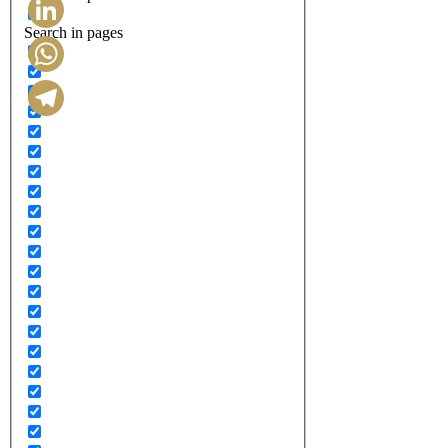
Search in pages
LinkedIn
WhatsApp
Telegram