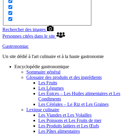
Rechercher des images
Personnes citées dans le site
Gastronomiac
Un site dédié à l'art culinaire et à la haute gastronomie
Encyclopédie gastronomique
Sommaire général
Glossaire des produits et des ingrédients
Les Fruits
Les Légumes
Les Épices – Les Huiles alimentaires et Les
Condiments
Les Céréales – Le Riz et Les Graines
Lexique culinaire
Les Viandes et Les Volailles
Les Poissons et Les Fruits de mer
Les Produits laitiers et Les Œufs
Les Pâtes alimentaires