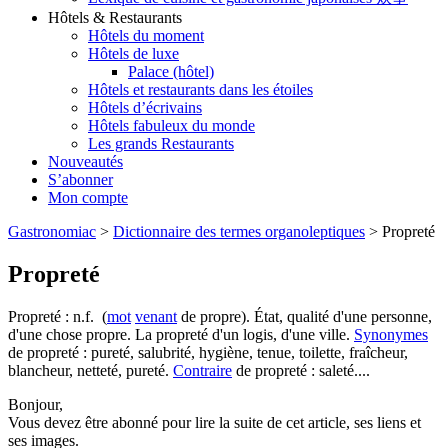
Hôtels & Restaurants
Hôtels du moment
Hôtels de luxe
Palace (hôtel)
Hôtels et restaurants dans les étoiles
Hôtels d’écrivains
Hôtels fabuleux du monde
Les grands Restaurants
Nouveautés
S’abonner
Mon compte
Gastronomiac
>
Dictionnaire des termes organoleptiques
>
Propreté
Propreté
Propreté : n.f. (
mot
venant
de propre). État, qualité d'une personne,
d'une chose propre. La propreté d'un logis, d'une ville.
Synonymes
de propreté : pureté, salubrité, hygiène, tenue, toilette, fraîcheur,
blancheur, netteté, pureté.
Contraire
de propreté : saleté....
Bonjour,
Vous devez être abonné pour lire la suite de cet article, ses liens et
ses images.