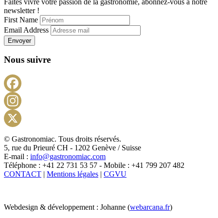
Faites vivre votre passion de la gastronomie, abonnez-vous à notre
newsletter !
First Name
Email Address
Envoyer
Nous suivre
Facebook
Instagram
X
© Gastronomiac. Tous droits réservés.
5, rue du Prieuré CH - 1202 Genève / Suisse
E-mail :
info@gastronomiac.com
Téléphone : +41 22 731 53 57 - Mobile : +41 799 207 482
CONTACT
|
Mentions légales
|
CGVU
Webdesign & développement : Johanne (
webarcana.fr
)