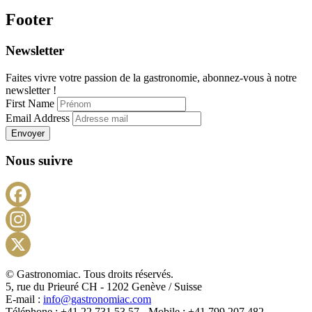
Footer
Newsletter
Faites vivre votre passion de la gastronomie, abonnez-vous à notre
newsletter !
First Name
Email Address
Envoyer
Nous suivre
Facebook
Instagram
X
© Gastronomiac. Tous droits réservés.
5, rue du Prieuré CH - 1202 Genève / Suisse
E-mail :
info@gastronomiac.com
Téléphone : +41 22 731 53 57 - Mobile : +41 799 207 482