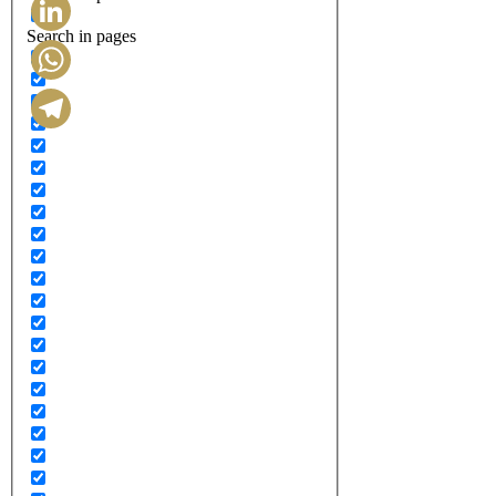
Search in pages
LinkedIn
WhatsApp
Telegram