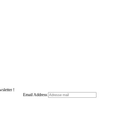
sletter !
Email Address