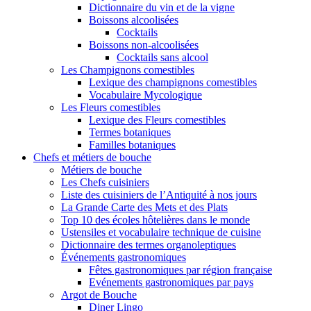
Dictionnaire du vin et de la vigne
Boissons alcoolisées
Cocktails
Boissons non-alcoolisées
Cocktails sans alcool
Les Champignons comestibles
Lexique des champignons comestibles
Vocabulaire Mycologique
Les Fleurs comestibles
Lexique des Fleurs comestibles
Termes botaniques
Familles botaniques
Chefs et métiers de bouche
Métiers de bouche
Les Chefs cuisiniers
Liste des cuisiniers de l’Antiquité à nos jours
La Grande Carte des Mets et des Plats
Top 10 des écoles hôtelières dans le monde
Ustensiles et vocabulaire technique de cuisine
Dictionnaire des termes organoleptiques
Événements gastronomiques
Fêtes gastronomiques par région française
Evénements gastronomiques par pays
Argot de Bouche
Diner Lingo