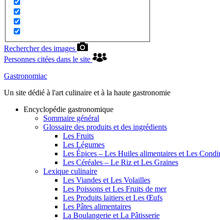
Rechercher des images
Personnes citées dans le site
Gastronomiac
Un site dédié à l'art culinaire et à la haute gastronomie
Encyclopédie gastronomique
Sommaire général
Glossaire des produits et des ingrédients
Les Fruits
Les Légumes
Les Épices – Les Huiles alimentaires et Les Cond
Les Céréales – Le Riz et Les Graines
Lexique culinaire
Les Viandes et Les Volailles
Les Poissons et Les Fruits de mer
Les Produits laitiers et Les Œufs
Les Pâtes alimentaires
La Boulangerie et La Pâtisserie