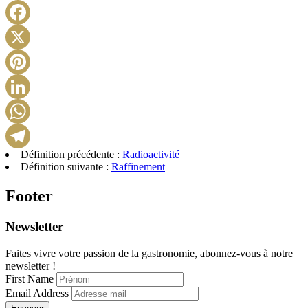
Facebook
X
Pinterest
LinkedIn
WhatsApp
Définition précédente :
Radioactivité
Telegram
Définition suivante :
Raffinement
Footer
Newsletter
Faites vivre votre passion de la gastronomie, abonnez-vous à notre
newsletter !
First Name
Email Address