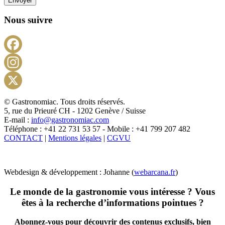
Envoyer
Nous suivre
Facebook
Instagram
X
© Gastronomiac. Tous droits réservés.
5, rue du Prieuré CH - 1202 Genève / Suisse
E-mail :
info@gastronomiac.com
Téléphone : +41 22 731 53 57 - Mobile : +41 799 207 482
CONTACT
|
Mentions légales
|
CGVU
Webdesign & développement : Johanne (
webarcana.fr
)
Le monde de la gastronomie vous intéresse ? Vous
êtes à la recherche d’informations pointues ?
Abonnez-vous pour découvrir des contenus exclusifs, bien