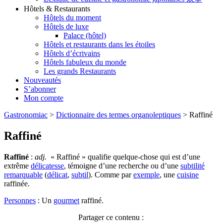
Hôtels & Restaurants
Hôtels du moment
Hôtels de luxe
Palace (hôtel)
Hôtels et restaurants dans les étoiles
Hôtels d’écrivains
Hôtels fabuleux du monde
Les grands Restaurants
Nouveautés
S’abonner
Mon compte
Gastronomiac
>
Dictionnaire des termes organoleptiques
>
Raffiné
Raffiné
Raffiné
:
adj.
« Raffiné » qualifie quelque-chose qui est d’une
extrême
délicatesse
, témoigne d’une recherche ou d’une
subtilité
remarquable
(
délicat
,
subtil
). Comme par
exemple
, une
cuisine
raffinée.
Personnes
: Un
gourmet
raffiné.
Partager ce contenu :