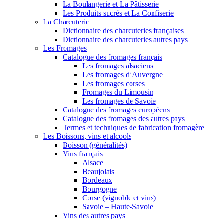
La Boulangerie et La Pâtisserie
Les Produits sucrés et La Confiserie
La Charcuterie
Dictionnaire des charcuteries françaises
Dictionnaire des charcuteries autres pays
Les Fromages
Catalogue des fromages français
Les fromages alsaciens
Les fromages d’Auvergne
Les fromages corses
Fromages du Limousin
Les fromages de Savoie
Catalogue des fromages européens
Catalogue des fromages des autres pays
Termes et techniques de fabrication fromagère
Les Boissons, vins et alcools
Boisson (généralités)
Vins français
Alsace
Beaujolais
Bordeaux
Bourgogne
Corse (vignoble et vins)
Savoie – Haute-Savoie
Vins des autres pays