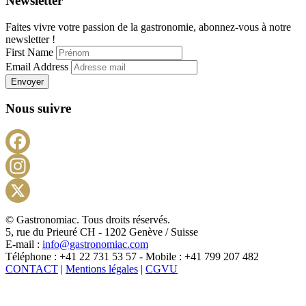
Newsletter
Faites vivre votre passion de la gastronomie, abonnez-vous à notre
newsletter !
First Name
Email Address
Envoyer
Nous suivre
Facebook
Instagram
X
© Gastronomiac. Tous droits réservés.
5, rue du Prieuré CH - 1202 Genève / Suisse
E-mail :
info@gastronomiac.com
Téléphone : +41 22 731 53 57 - Mobile : +41 799 207 482
CONTACT
|
Mentions légales
|
CGVU