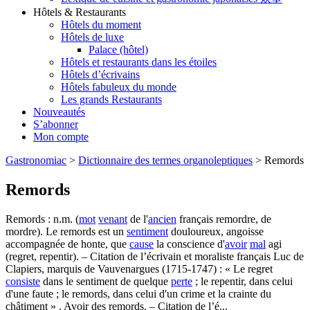
Hôtels & Restaurants
Hôtels du moment
Hôtels de luxe
Palace (hôtel)
Hôtels et restaurants dans les étoiles
Hôtels d’écrivains
Hôtels fabuleux du monde
Les grands Restaurants
Nouveautés
S’abonner
Mon compte
Gastronomiac
>
Dictionnaire des termes organoleptiques
>
Remords
Remords
Remords : n.m. (
mot
venant
de l'
ancien
français remordre, de
mordre). Le remords est un
sentiment
douloureux, angoisse
accompagnée de honte, que
cause
la conscience d'
avoir
mal
agi
(regret, repentir). – Citation de l’écrivain et moraliste français Luc de
Clapiers, marquis de Vauvenargues (1715-1747) : « Le regret
consiste
dans le sentiment de quelque
perte
; le repentir, dans celui
d'une faute ; le remords, dans celui d'un crime et la crainte du
châtiment » . Avoir des remords. – Citation de l’é...