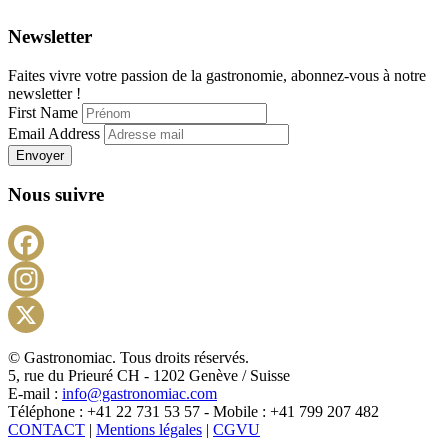
Newsletter
Faites vivre votre passion de la gastronomie, abonnez-vous à notre
newsletter !
First Name
Email Address
Envoyer
Nous suivre
Facebook
Instagram
X
© Gastronomiac. Tous droits réservés.
5, rue du Prieuré CH - 1202 Genève / Suisse
E-mail :
info@gastronomiac.com
Téléphone : +41 22 731 53 57 - Mobile : +41 799 207 482
CONTACT
|
Mentions légales
|
CGVU