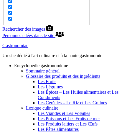
Rechercher des images
Personnes citées dans le site
Gastronomiac
Un site dédié à l'art culinaire et à la haute gastronomie
Encyclopédie gastronomique
Sommaire général
Glossaire des produits et des ingrédients
Les Fruits
Les Légumes
Les Épices – Les Huiles alimentaires et Les
Condiments
Les Céréales – Le Riz et Les Graines
Lexique culinaire
Les Viandes et Les Volailles
Les Poissons et Les Fruits de mer
Les Produits laitiers et Les Œufs
Les Pâtes alimentaires