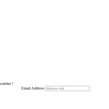
sletter !
Email Address