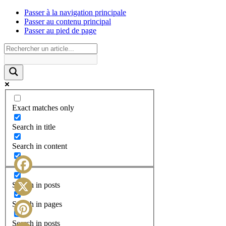
Passer à la navigation principale
Passer au contenu principal
Passer au pied de page
Exact matches only
Search in title
Search in content
Facebook
Search in posts
X
Search in pages
Search in posts
Pinterest