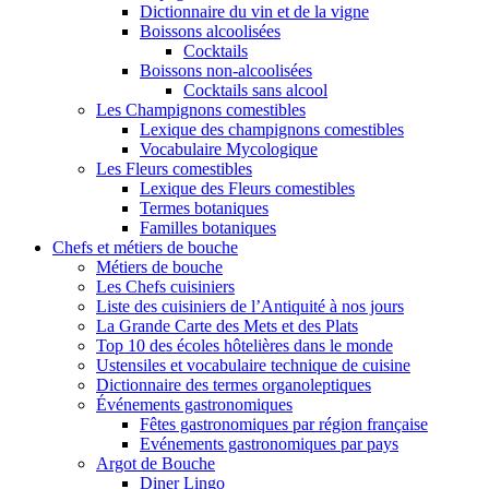
Dictionnaire du vin et de la vigne
Boissons alcoolisées
Cocktails
Boissons non-alcoolisées
Cocktails sans alcool
Les Champignons comestibles
Lexique des champignons comestibles
Vocabulaire Mycologique
Les Fleurs comestibles
Lexique des Fleurs comestibles
Termes botaniques
Familles botaniques
Chefs et métiers de bouche
Métiers de bouche
Les Chefs cuisiniers
Liste des cuisiniers de l’Antiquité à nos jours
La Grande Carte des Mets et des Plats
Top 10 des écoles hôtelières dans le monde
Ustensiles et vocabulaire technique de cuisine
Dictionnaire des termes organoleptiques
Événements gastronomiques
Fêtes gastronomiques par région française
Evénements gastronomiques par pays
Argot de Bouche
Diner Lingo