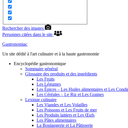
Rechercher des images
Personnes citées dans le site
Gastronomiac
Un site dédié à l'art culinaire et à la haute gastronomie
Encyclopédie gastronomique
Sommaire général
Glossaire des produits et des ingrédients
Les Fruits
Les Légumes
Les Épices – Les Huiles alimentaires et Les Cond
Les Céréales – Le Riz et Les Graines
Lexique culinaire
Les Viandes et Les Volailles
Les Poissons et Les Fruits de mer
Les Produits laitiers et Les Œufs
Les Pâtes alimentaires
La Boulangerie et La Pâtisserie