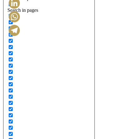
Search in pages
LinkedIn
WhatsApp
Telegram