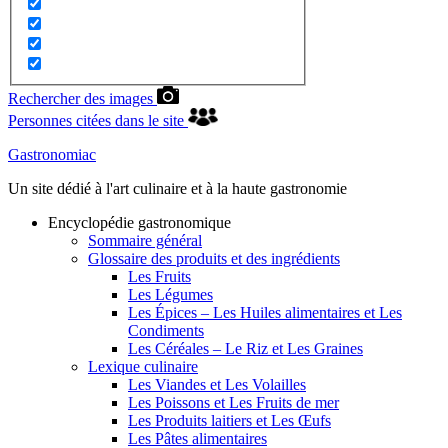
Rechercher des images
Personnes citées dans le site
Gastronomiac
Un site dédié à l'art culinaire et à la haute gastronomie
Encyclopédie gastronomique
Sommaire général
Glossaire des produits et des ingrédients
Les Fruits
Les Légumes
Les Épices – Les Huiles alimentaires et Les
Condiments
Les Céréales – Le Riz et Les Graines
Lexique culinaire
Les Viandes et Les Volailles
Les Poissons et Les Fruits de mer
Les Produits laitiers et Les Œufs
Les Pâtes alimentaires