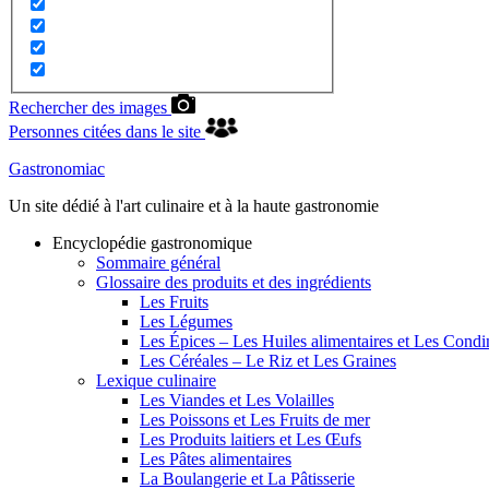
Rechercher des images
Personnes citées dans le site
Gastronomiac
Un site dédié à l'art culinaire et à la haute gastronomie
Encyclopédie gastronomique
Sommaire général
Glossaire des produits et des ingrédients
Les Fruits
Les Légumes
Les Épices – Les Huiles alimentaires et Les Cond
Les Céréales – Le Riz et Les Graines
Lexique culinaire
Les Viandes et Les Volailles
Les Poissons et Les Fruits de mer
Les Produits laitiers et Les Œufs
Les Pâtes alimentaires
La Boulangerie et La Pâtisserie