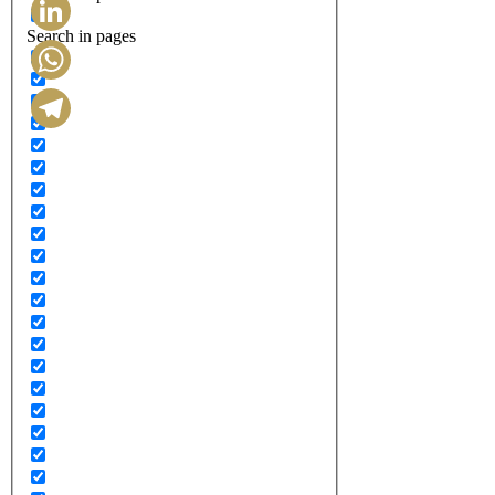
Search in pages
LinkedIn
WhatsApp
Telegram