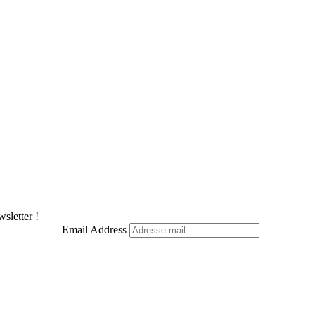
sletter !
Email Address