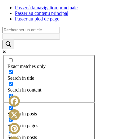
Passer à la navigation principale
Passer au contenu principal
Passer au pied de page
Exact matches only
Search in title
Search in content
Facebook
Search in posts
X
Search in pages
Search in posts
Pinterest