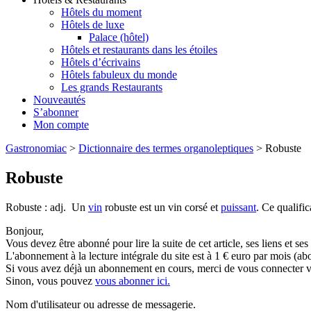
Hôtels du moment
Hôtels de luxe
Palace (hôtel)
Hôtels et restaurants dans les étoiles
Hôtels d’écrivains
Hôtels fabuleux du monde
Les grands Restaurants
Nouveautés
S’abonner
Mon compte
Gastronomiac
>
Dictionnaire des termes organoleptiques
>
Robuste
Robuste
Robuste : adj. Un
vin
robuste est un vin corsé et
puissant
. Ce qualific
Bonjour,
Vous devez être abonné pour lire la suite de cet article, ses liens et se
L'abonnement à la lecture intégrale du site est à 1 € euro par mois 
Si vous avez déjà un abonnement en cours, merci de vous connecter vi
Sinon, vous pouvez
vous abonner ici.
Nom d'utilisateur ou adresse de messagerie.