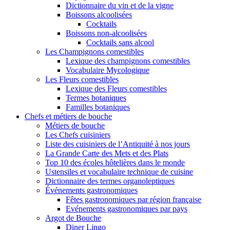
Dictionnaire du vin et de la vigne
Boissons alcoolisées
Cocktails
Boissons non-alcoolisées
Cocktails sans alcool
Les Champignons comestibles
Lexique des champignons comestibles
Vocabulaire Mycologique
Les Fleurs comestibles
Lexique des Fleurs comestibles
Termes botaniques
Familles botaniques
Chefs et métiers de bouche
Métiers de bouche
Les Chefs cuisiniers
Liste des cuisiniers de l’Antiquité à nos jours
La Grande Carte des Mets et des Plats
Top 10 des écoles hôtelières dans le monde
Ustensiles et vocabulaire technique de cuisine
Dictionnaire des termes organoleptiques
Événements gastronomiques
Fêtes gastronomiques par région française
Evénements gastronomiques par pays
Argot de Bouche
Diner Lingo