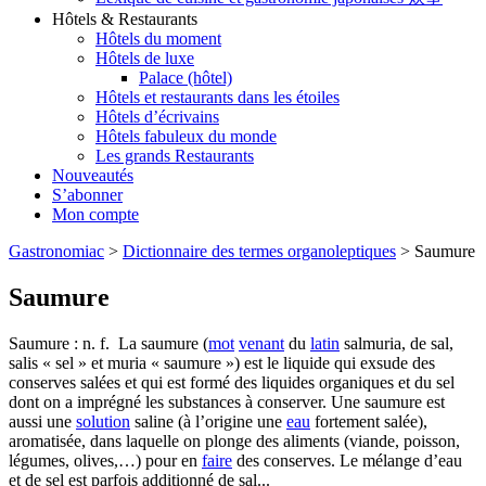
Hôtels & Restaurants
Hôtels du moment
Hôtels de luxe
Palace (hôtel)
Hôtels et restaurants dans les étoiles
Hôtels d’écrivains
Hôtels fabuleux du monde
Les grands Restaurants
Nouveautés
S’abonner
Mon compte
Gastronomiac
>
Dictionnaire des termes organoleptiques
>
Saumure
Saumure
Saumure : n. f. La saumure (
mot
venant
du
latin
salmuria, de sal,
salis « sel » et muria « saumure ») est le liquide qui exsude des
conserves salées et qui est formé des liquides organiques et du sel
dont on a imprégné les substances à conserver. Une saumure est
aussi une
solution
saline (à l’origine une
eau
fortement salée),
aromatisée, dans laquelle on plonge des aliments (viande, poisson,
légumes, olives,…) pour en
faire
des conserves. Le mélange d’eau
et de sel est parfois additionné de sal...