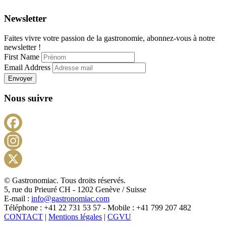
Newsletter
Faites vivre votre passion de la gastronomie, abonnez-vous à notre
newsletter !
First Name
Email Address
Envoyer
Nous suivre
Facebook
Instagram
X
© Gastronomiac. Tous droits réservés.
5, rue du Prieuré CH - 1202 Genève / Suisse
E-mail :
info@gastronomiac.com
Téléphone : +41 22 731 53 57 - Mobile : +41 799 207 482
CONTACT
|
Mentions légales
|
CGVU