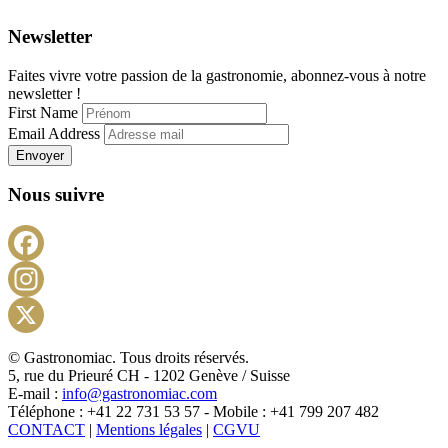
Newsletter
Faites vivre votre passion de la gastronomie, abonnez-vous à notre
newsletter !
First Name
Email Address
Envoyer
Nous suivre
Facebook
Instagram
X
© Gastronomiac. Tous droits réservés.
5, rue du Prieuré CH - 1202 Genève / Suisse
E-mail :
info@gastronomiac.com
Téléphone : +41 22 731 53 57 - Mobile : +41 799 207 482
CONTACT
|
Mentions légales
|
CGVU