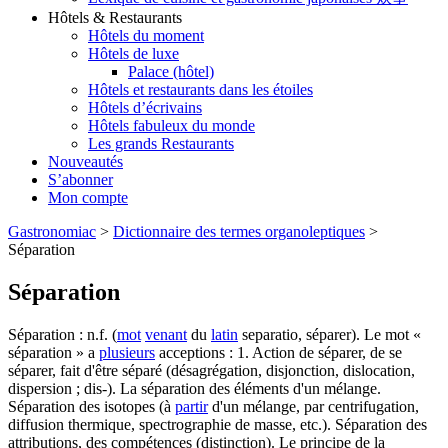
Hôtels & Restaurants
Hôtels du moment
Hôtels de luxe
Palace (hôtel)
Hôtels et restaurants dans les étoiles
Hôtels d’écrivains
Hôtels fabuleux du monde
Les grands Restaurants
Nouveautés
S’abonner
Mon compte
Gastronomiac
>
Dictionnaire des termes organoleptiques
>
Séparation
Séparation
Séparation : n.f. (
mot
venant
du
latin
separatio, séparer). Le mot «
séparation » a
plusieurs
acceptions : 1. Action de séparer, de se
séparer, fait d'être séparé (désagrégation, disjonction, dislocation,
dispersion ; dis-). La séparation des éléments d'un mélange.
Séparation des isotopes (à
partir
d'un mélange, par centrifugation,
diffusion thermique, spectrographie de masse, etc.). Séparation des
attributions, des compétences (distinction). Le principe de la