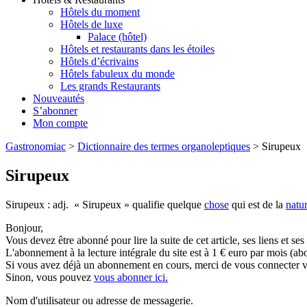
Hôtels du moment
Hôtels de luxe
Palace (hôtel)
Hôtels et restaurants dans les étoiles
Hôtels d’écrivains
Hôtels fabuleux du monde
Les grands Restaurants
Nouveautés
S’abonner
Mon compte
Gastronomiac
>
Dictionnaire des termes organoleptiques
>
Sirupeux
Sirupeux
Sirupeux : adj. « Sirupeux » qualifie quelque
chose
qui est de la
natu
Bonjour,
Vous devez être abonné pour lire la suite de cet article, ses liens et se
L'abonnement à la lecture intégrale du site est à 1 € euro par mois 
Si vous avez déjà un abonnement en cours, merci de vous connecter vi
Sinon, vous pouvez
vous abonner ici.
Nom d'utilisateur ou adresse de messagerie.