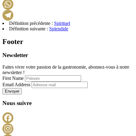
LinkedIn
WhatsApp
Définition précédente :
Spirituel
Telegram
Définition suivante :
Splendide
Footer
Newsletter
Faites vivre votre passion de la gastronomie, abonnez-vous à notre
newsletter !
First Name
Email Address
Envoyer
Nous suivre
Facebook