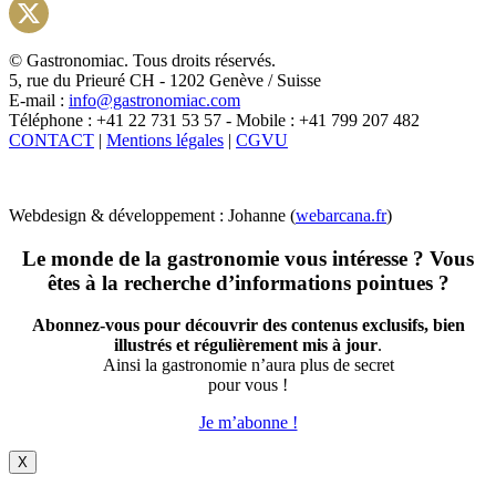
Instagram
X
© Gastronomiac. Tous droits réservés.
5, rue du Prieuré CH - 1202 Genève / Suisse
E-mail :
info@gastronomiac.com
Téléphone : +41 22 731 53 57 - Mobile : +41 799 207 482
CONTACT
|
Mentions légales
|
CGVU
Webdesign & développement : Johanne (
webarcana.fr
)
Le monde de la gastronomie vous intéresse ? Vous
êtes à la recherche d’informations pointues ?
Abonnez-vous pour découvrir des contenus exclusifs, bien
illustrés et régulièrement mis à jour
.
Ainsi la gastronomie n’aura plus de secret
pour vous !
Je m’abonne !
X