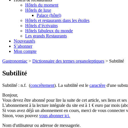
Hôtels du moment
Hôtels de luxe
Palace (hôtel)
Hôtels et restaurants dans les étoiles
Hôtels d’écrivains
Hôtels fabuleux du monde
Les grands Restaurants
Nouveautés
S’abonner
Mon compte
Gastronomiac
>
Dictionnaire des termes organoleptiques
>
Subtilité
Subtilité
Subtilité : n.f. (
concrètement
). La subtilité est le
caractère
d'une substa
Bonjour,
Vous devez être abonné pour lire la suite de cet article, ses liens et se
L'abonnement à la lecture intégrale du site est à 1 € euro par mois 
Si vous avez déjà un abonnement en cours, merci de vous connecter vi
Sinon, vous pouvez
vous abonner ici.
Nom d'utilisateur ou adresse de messagerie.