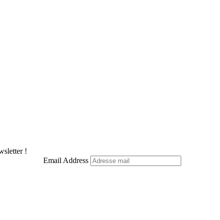
sletter !
Email Address