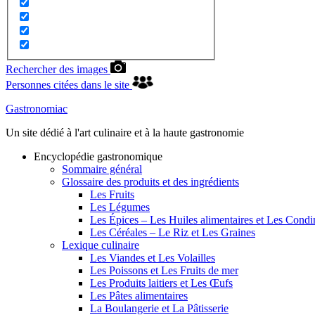
Rechercher des images
Personnes citées dans le site
Gastronomiac
Un site dédié à l'art culinaire et à la haute gastronomie
Encyclopédie gastronomique
Sommaire général
Glossaire des produits et des ingrédients
Les Fruits
Les Légumes
Les Épices – Les Huiles alimentaires et Les Cond
Les Céréales – Le Riz et Les Graines
Lexique culinaire
Les Viandes et Les Volailles
Les Poissons et Les Fruits de mer
Les Produits laitiers et Les Œufs
Les Pâtes alimentaires
La Boulangerie et La Pâtisserie