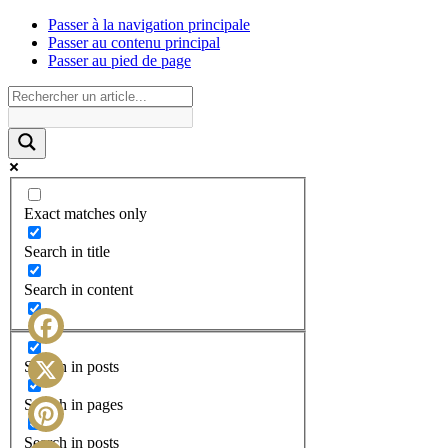
Passer à la navigation principale
Passer au contenu principal
Passer au pied de page
Exact matches only
Search in title
Search in content
Facebook
Search in posts
X
Search in pages
Search in posts
Pinterest