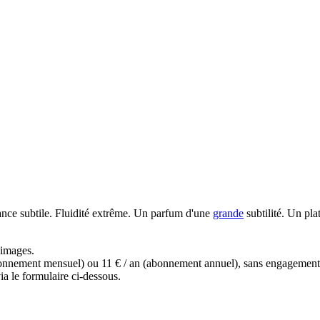
nce subtile. Fluidité extrême. Un parfum d'une
grande
subtilité. Un pla
s images.
(abonnement mensuel) ou 11 € / an (abonnement annuel), sans engagemen
a le formulaire ci-dessous.