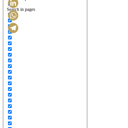
Search in pages
LinkedIn
WhatsApp
Telegram