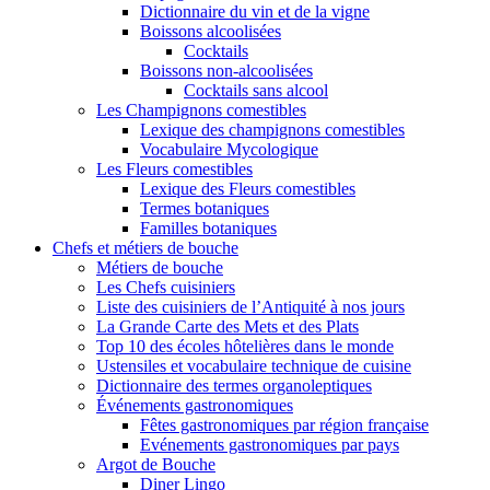
Dictionnaire du vin et de la vigne
Boissons alcoolisées
Cocktails
Boissons non-alcoolisées
Cocktails sans alcool
Les Champignons comestibles
Lexique des champignons comestibles
Vocabulaire Mycologique
Les Fleurs comestibles
Lexique des Fleurs comestibles
Termes botaniques
Familles botaniques
Chefs et métiers de bouche
Métiers de bouche
Les Chefs cuisiniers
Liste des cuisiniers de l’Antiquité à nos jours
La Grande Carte des Mets et des Plats
Top 10 des écoles hôtelières dans le monde
Ustensiles et vocabulaire technique de cuisine
Dictionnaire des termes organoleptiques
Événements gastronomiques
Fêtes gastronomiques par région française
Evénements gastronomiques par pays
Argot de Bouche
Diner Lingo