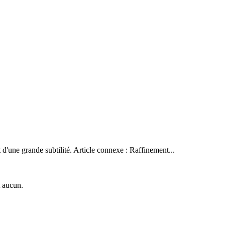
t d'une grande subtilité. Article connexe : Raffinement...
t aucun.